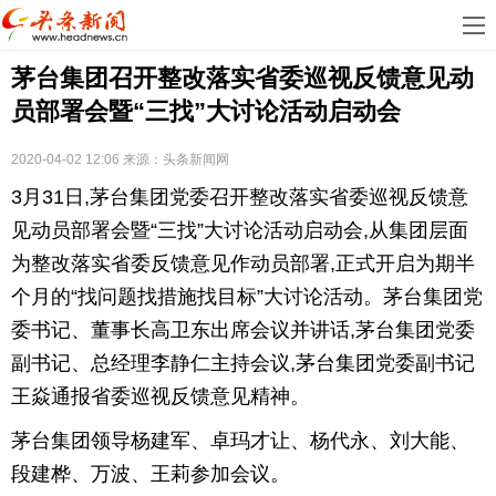
首
茅台集团召开整改落实省委巡视反馈意见动
页
娱
员部署会暨“三找”大讨论活动启动会
乐
科
2020-04-02 12:06
来源：
头条新闻网
技
房
3月31日,茅台集团党委召开整改落实省委巡视反馈意
地
汽
见动员部署会暨“三找”大讨论活动启动会,从集团层面
为整改落实省委反馈意见作动员部署,正式开启为期半
产
车
教
个月的“找问题找措施找目标”大讨论活动。茅台集团党
委书记、董事长高卫东出席会议并讲话,茅台集团党委
育
健
副书记、总经理李静仁主持会议,茅台集团党委副书记
康
生
王焱通报省委巡视反馈意见精神。
活
时
茅台集团领导杨建军、卓玛才让、杨代永、刘大能、
段建桦、万波、王莉参加会议。
尚
体