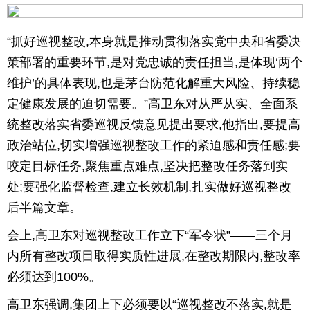
育
育
“抓好巡视整改,本身就是推动贯彻落实党中央和省委决
儿
旅
策部署的重要环节,是对党忠诚的责任担当,是体现‘两个
维护’的具体表现,也是茅台防范化解重大风险、持续稳
游
游
定健康发展的迫切需要。”高卫东对从严从实、全面系
戏
快
统整改落实省委巡视反馈意见提出要求,他指出,要提高
政治站位,切实增强巡视整改工作的紧迫感和责任感;要
讯
财
咬定目标任务,聚焦重点难点,坚决把整改任务落到实
富
文
处;要强化监督检查,建立长效机制,扎实做好巡视整改
后半篇文章。
化
会上,高卫东对巡视整改工作立下“军令状”——三个月
内所有整改项目取得实质性进展,在整改期限内,整改率
必须达到100%。
高卫东强调,集团上下必须要以“巡视整改不落实,就是