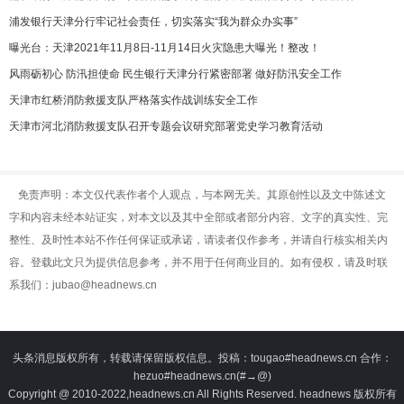
浦发银行天津分行牢记社会责任，切实落实“我为群众办实事”
曝光台：天津2021年11月8日-11月14日火灾隐患大曝光！整改！
风雨砺初心 防汛担使命 民生银行天津分行紧密部署 做好防汛安全工作
天津市红桥消防救援支队严格落实作战训练安全工作
天津市河北消防救援支队召开专题会议研究部署党史学习教育活动
免责声明：本文仅代表作者个人观点，与本网无关。其原创性以及文中陈述文
字和内容未经本站证实，对本文以及其中全部或者部分内容、文字的真实性、完
整性、及时性本站不作任何保证或承诺，请读者仅作参考，并请自行核实相关内
容。登载此文只为提供信息参考，并不用于任何商业目的。如有侵权，请及时联
系我们：jubao@headnews.cn
头条消息版权所有，转载请保留版权信息。投稿：tougao#headnews.cn 合作：
hezuo#headnews.cn(#→@)
Copyright @ 2010-2022,headnews.cn All Rights Reserved. headnews 版权所有