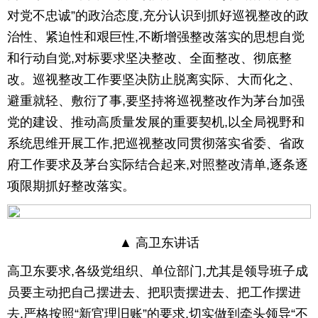
对党不忠诚”的政治态度,充分认识到抓好巡视整改的政
治性、紧迫性和艰巨性,不断增强整改落实的思想自觉
和行动自觉,对标要求坚决整改、全面整改、彻底整
改。巡视整改工作要坚决防止脱离实际、大而化之、
避重就轻、敷衍了事,要坚持将巡视整改作为茅台加强
党的建设、推动高质量发展的重要契机,以全局视野和
系统思维开展工作,把巡视整改同贯彻落实省委、省政
府工作要求及茅台实际结合起来,对照整改清单,逐条逐
项限期抓好整改落实。
▲ 高卫东讲话
高卫东要求,各级党组织、单位部门,尤其是领导班子成
员要主动把自己摆进去、把职责摆进去、把工作摆进
去,严格按照“新官理旧账”的要求,切实做到牵头领导“不