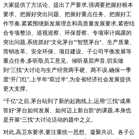
大家提供了方法论、提出了严要求,强调要把握好根本
要求、把握好突出问题、把握好重点任务、把握好工
作节奏,紧紧围绕新发展理念和高质量发展要求,紧密结
合专项整治、巡视巡察、环保督察、专项审计揭露的
突出问题,系统抓好“文化茅台”“智慧茅台”、生产质量、
营销改革、安全环保、项目建设、子公司平衡发展等
重点任务,多听取员工意见、倾听基层声音,切实做
到“三找”大讨论与生产经营两手硬、两不误,确保一季
度“开门红”,上半年“双过半”,为全省经济社会发展提供
更大支撑。
“千亿”之后,茅台站到了新的起跑线上,运用“三找”成果
答好“茅台如何发展、如何迈上新台阶”的课题,本身也
是开展“三找”大讨论活动的题中之义。
对此,高卫东要求,要注重统一思想、凝聚共识。各子公