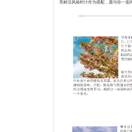
亮鲜活风格时计作为搭配，愿与你一道