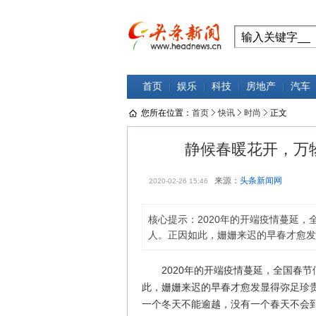
首页
娱乐
科技
房地产
汽车
您所在位置：
首页
快讯
时尚
正文
静候春暖花开，万
来源：
头条新闻网
2020-02-26 15:46
核心提示：2020年的开端疫情蔓延
人。正因如此，姗姗来迟的早春才愈发
2020年的开端疫情蔓延，全国春
此，姗姗来迟的早春才愈发显得弥足珍
一个冬天不能逾越，没有一个春天不会