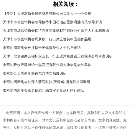
相关阅读：
【专访】天津杰斯曼建筑材料有限公司负责人——乔金栋
天津市市场营销协会领导接待中国石油超星润滑油有关领导来访
天津市市场营销协会接待杰斯曼建筑材料有限公司负责人乔金栋来访
天津市市场营销协会周新刚一行出席王群英中国画作品展
市营协周新刚会长接待全民健康爱心人士吕乐来访
天津：北仓镇商会穆怀永会长一行走进津泰建设工程检测公司考察调研
市营协吸收天津绰约一品商贸有限公司为协会副会长单位
市营协会长周新刚前往东方博文画廊调研
市营协周新刚会长深入蒙商科技(天津)集团有限公司调研
市营协周新刚会长走访慰问助农安全食品社区行团队
免责声明：本文仅代表作者个人观点，与本网无关。其原创性以及文中陈述文
字和内容未经本站证实，对本文以及其中全部或者部分内容、文字的真实性、完
整性、及时性本站不作任何保证或承诺，请读者仅作参考，并请自行核实相关内