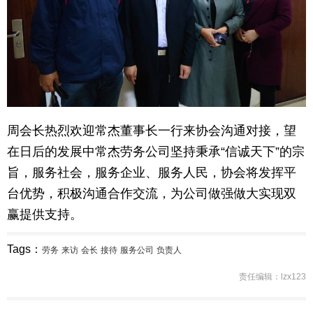
周会长热烈欢迎常杰董事长一行来协会沟通对接，望
在日后的发展中常杰劳务公司坚持秉承“信诚天下”的宗
旨，服务社会，服务企业、服务人民，协会将发挥平
台优势，积极沟通合作交流，为公司做强做大实现双
赢提供支持。
Tags：
劳务
来访
会长
接待
服务公司
负责人
责任编辑：lzx123