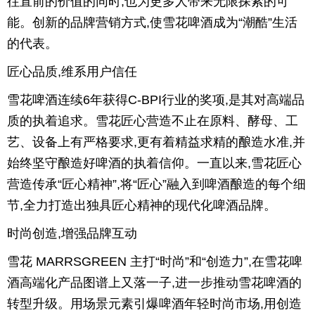
往直前的价值的同时,也为更多人带来无限探索的可
能。创新的品牌营销方式,使雪花啤酒成为“潮酷”生活
的代表。
匠心品质,维系用户信任
雪花啤酒连续6年获得C-BPI行业的奖项,是其对高端品
质的执着追求。雪花匠心营造不止在原料、酵母、工
艺、设备上有严格要求,更有着精益求精的酿造水准,并
始终坚守酿造好啤酒的执着信仰。一直以来,雪花匠心
营造传承“匠心精神”,将“匠心”融入到啤酒酿造的每个细
节,全力打造出独具匠心精神的现代化啤酒品牌。
时尚创造,增强品牌互动
雪花 MARRSGREEN 主打“时尚”和“创造力”,在雪花啤
酒高端化产品图谱上又落一子,进一步推动雪花啤酒的
转型升级。用场景元素引爆啤酒年轻时尚市场,用创造