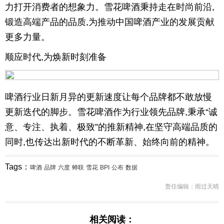
力打开消费者的想象力。雪花啤酒秉持走在时尚前沿,
锻造高端产品的品质,为推动中国啤酒产业的发展贡献
更多力量。
顺应时代,为焕新时刻准备
啤酒行业日新月异的更新速度让每个品牌都不敢放慢
更新迭代的脚步。雪花啤酒作为行业领先品牌,秉承“诚
意、专注、执着、极致”的推新精神,在坚守高端品质的
同时,也传达出新时代的不断革新、始终向前的精神。
Tags：
啤酒
品牌
六度
蝉联
雪花
BPI
公布
数据
责任编辑：雨过天晴
相关阅读：