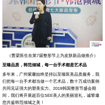
（曹梁医生在第7届整形节上为皮肤新品做推介）
至臻品质，韩范倾城，每一台手术都是艺术品
多年来，广州紫馨始终坚持以至臻医美品质服务，我
们把每一台手术都当做一个艺术品，数十万成功案例
共同见证强大的塑美实力。2019韩国整形节盛会期
间，我们将开展超百位SEE美人的美丽巡礼，诚挚邀
您共鉴韩范倾城之美！