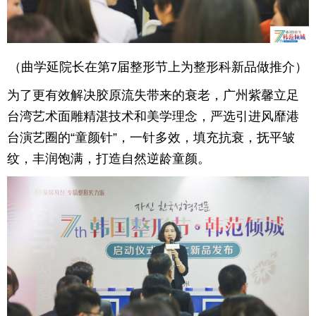
（曲学延院长在第7届整形节上为整形科新品做推介）
为了更有效解决胶原流失带来的衰老，广州紫馨立足
台湾艺术面雕精湛技术和美学理念，严选引进风靡港
台演艺圈的“童颜针”，一针多效，填充抗衰，抚平皱
纹，丰润饱满，打造自然逆龄童颜。