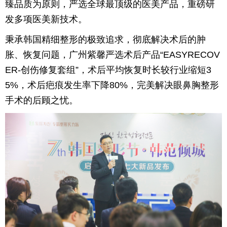
臻品质为原则，严选全球最顶级的医美产品，重磅研
发多项医美新技术。
秉承韩国精细整形的极致追求，彻底解决术后的肿
胀、恢复问题，广州紫馨严选术后产品“EASYRECOV
ER-创伤修复套组”，术后平均恢复时长较行业缩短3
5%，术后疤痕发生率下降80%，完美解决眼鼻胸整形
手术的后顾之忧。