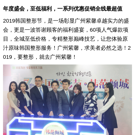
年度盛会，至低福利，一系列优惠促销全线最超值
2019韩国整形节，是一场彰显广州紫馨卓越实力的盛
会，更是一波答谢顾客的福利盛宴，60项人气爆款项
目，全城至低价格，专精整形巅峰技艺，让您体验原
汁原味韩国整形服务！广州紫馨，求美者必然之选！2
019，要整形，就去广州紫馨！