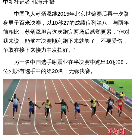
中新社记者 韩海丹 摄
中国飞人苏炳添继2015年北京世锦赛后再一次跻
身男子百米决赛，以10秒27的成绩位列第八。与两年
前相比，苏炳添坦言这次跑完两场后感觉更累，“但对
我来说，能够在决赛顺利跑下来就够了，不要受伤，
争取在接下来接力中发挥好。”
另一名中国选手谢震业在半决赛中跑出10秒28，
位列所有选手中的第20名，无缘决赛。