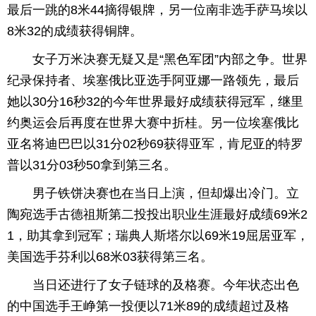
最后一跳的8米44摘得银牌，另一位南非选手萨马埃以
8米32的成绩获得铜牌。
女子万米决赛无疑又是“黑色军团”内部之争。世界
纪录保持者、埃塞俄比亚选手阿亚娜一路领先，最后
她以30分16秒32的今年世界最好成绩获得冠军，继里
约奥运会后再度在世界大赛中折桂。另一位埃塞俄比
亚名将迪巴巴以31分02秒69获得亚军，肯尼亚的特罗
普以31分03秒50拿到第三名。
男子铁饼决赛也在当日上演，但却爆出冷门。立
陶宛选手古德祖斯第二投投出职业生涯最好成绩69米2
1，助其拿到冠军；瑞典人斯塔尔以69米19屈居亚军，
美国选手芬利以68米03获得第三名。
当日还进行了女子链球的及格赛。今年状态出色
的中国选手王峥第一投便以71米89的成绩超过及格