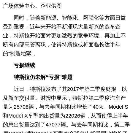
广场体验中心。企业供图
育
育
同时，随着新能源、智能化、网联化等方面日益
儿
旅
受到重视，近年来开始不断涌现大量新兴的造车企
业，特斯拉开始面对更加激烈的竞争环境。再加上不
游
游
断有内部高管离职，使得特斯拉或将面临长达半年
戏
快
的“制造地狱”。
讯
财
亏损继续
特斯拉仍未解“亏损”难题
富
文
近日，特斯拉发布了其2017年第二季度财报，以
化
及新车交付量。财报中显示，特斯拉第二季度汽车产
量为25708辆，与去年同期相比增长了40%。Model S
和Model X车型的出货量为22026辆，从而使得上半年
的总出货量达到了47077辆。与去年同期相比，第二季