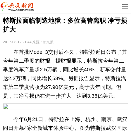
首
特斯拉面临制造地狱：多位高管离职 净亏损
页
娱
扩大
乐
科
2017-08-12 21:44
来源：新京报
技
房
在首批Model 3交付后不久，特斯拉近日公布了其
地
汽
今年第二季度的财报。据财报显示，特斯拉今年第二
季度汽车产量超2.5万辆，同比增长40%；新车交付量
产
车
教
达2.2万辆，同比增长53%。另据报告显示，特斯拉汽
车第二季度营收为27.90亿美元，高于去年同期。但
育
健
是，其净亏损仍在进一步扩大，达到3.36亿美元。
康
生
活
时
今年6月21日，特斯拉在上海、杭州、南京、武汉
尚
体
同日开幕4家全新城市体验中心。图为特斯拉武汉国际