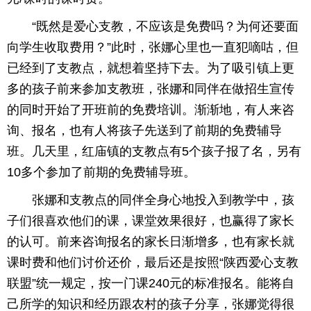
“既然是爱心支教，不应该是免费吗？为何还要面
向学生收取费用？”此时，张娜心里也一直犯嘀咕，但
已经到了支教点，就想着坚持下去。为了吸引镇上更
多的孩子前来参加支教班，张娜和同伴在做招生宣传
的同时开始了开班前的免费培训。渐渐地，有人来咨
询、报名，也有人将孩子先送到了前期的免费辅导
班。几天里，红庙镇的支教点有5个孩子报了名，另有
10多个参加了前期的免费辅导班。
张娜和支教点的同伴全身心地投入到教学中，孩
子们很喜欢他们的课，课堂效果很好，也赢得了家长
的认可。前来咨询报名的家长日渐增多，也有家长就
课时费和他们讨价还价，最后还是按照“陕西爱心支教
联盟”统一规定，按一门课240元的标准报名。能将自
己所学的知识和经历跟农村的孩子分享，张娜觉得很