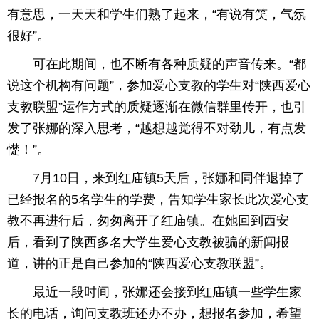
有意思，一天天和学生们熟了起来，“有说有笑，气氛
很好”。
可在此期间，也不断有各种质疑的声音传来。“都
说这个机构有问题”，参加爱心支教的学生对“陕西爱心
支教联盟”运作方式的质疑逐渐在微信群里传开，也引
发了张娜的深入思考，“越想越觉得不对劲儿，有点发
憷！”。
7月10日，来到红庙镇5天后，张娜和同伴退掉了
已经报名的5名学生的学费，告知学生家长此次爱心支
教不再进行后，匆匆离开了红庙镇。在她回到西安
后，看到了陕西多名大学生爱心支教被骗的新闻报
道，讲的正是自己参加的“陕西爱心支教联盟”。
最近一段时间，张娜还会接到红庙镇一些学生家
长的电话，询问支教班还办不办，想报名参加，希望