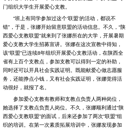
门组织大学生开展爱心支教。
“班上有同学参加过这个‘联盟’的活动，都说不
错”，于是，张娜开始留意联盟的活动信息。不久，“陕
西爱心支教联盟”就来到了张娜所在的大学，开展暑期
爱心支教大学生招募宣讲。张娜在这次宣教中得知，
该“联盟”已连续8年组织开展爱心支教活动，在陕西全
省有上百个支教点，参加支教可以得到一定的补助，
同时还可以开具社会实践证明。既能献爱心做志愿服
务，还能挣点小钱，又有社会实践证明，张娜觉得活
动很好，就报了名。
参加爱心支教有教师和支教点负责人两种岗位，
她选择了支教点负责人岗位。不久，张娜顺利通过“陕
西爱心支教联盟”的面试，后来还参加了两次“联盟”组
织的培训。在第一次素质拓展培训中，张娜发现参加