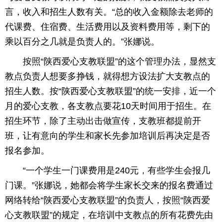
言，收入和招生人数有关。“总的收入金额除去老师的
代课费、住宿费、生活费用以及资料费用等，剩下的
乘以百分之几就是负责人的。”张娜说。
按照“陕西爱心支教联盟”的这个管理办法，显然支
教点负责人想要多挣钱，就得想方设法扩大支教点的
招生人数。按“陕西爱心支教联盟”的统一安排，近一个
月的爱心支教，各支教点要花10天时间用于招生。在
招生环节，除了主动出击做宣传，支教班都提前开
班，让有意向的学生和家长先参加培训后再决定是否
报名参加。
“一个学生一门课费用是240元，有些学生会报几
门课。”张娜说，她都会将学生家长交来的报名费通过
网络转给“陕西爱心支教联盟”的负责人，按照“陕西爱
心支教联盟”的规定，在培训中支教点的所有花费先由