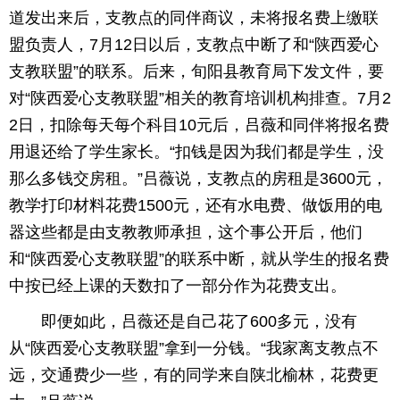
道发出来后，支教点的同伴商议，未将报名费上缴联
盟负责人，7月12日以后，支教点中断了和“陕西爱心
支教联盟”的联系。后来，旬阳县教育局下发文件，要
对“陕西爱心支教联盟”相关的教育培训机构排查。7月2
2日，扣除每天每个科目10元后，吕薇和同伴将报名费
用退还给了学生家长。“扣钱是因为我们都是学生，没
那么多钱交房租。”吕薇说，支教点的房租是3600元，
教学打印材料花费1500元，还有水电费、做饭用的电
器这些都是由支教教师承担，这个事公开后，他们
和“陕西爱心支教联盟”的联系中断，就从学生的报名费
中按已经上课的天数扣了一部分作为花费支出。
即便如此，吕薇还是自己花了600多元，没有
从“陕西爱心支教联盟”拿到一分钱。“我家离支教点不
远，交通费少一些，有的同学来自陕北榆林，花费更