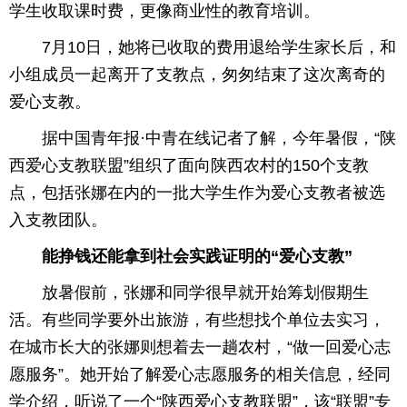
学生收取课时费，更像商业性的教育培训。
7月10日，她将已收取的费用退给学生家长后，和
小组成员一起离开了支教点，匆匆结束了这次离奇的
爱心支教。
据中国青年报·中青在线记者了解，今年暑假，“陕
西爱心支教联盟”组织了面向陕西农村的150个支教
点，包括张娜在内的一批大学生作为爱心支教者被选
入支教团队。
能挣钱还能拿到社会实践证明的“爱心支教”
放暑假前，张娜和同学很早就开始筹划假期生
活。有些同学要外出旅游，有些想找个单位去实习，
在城市长大的张娜则想着去一趟农村，“做一回爱心志
愿服务”。她开始了解爱心志愿服务的相关信息，经同
学介绍，听说了一个“陕西爱心支教联盟”，该“联盟”专