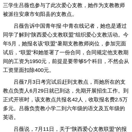
三学生吕薇也参与了此次爱心支教，她作为支教教师
被派往安康市旬阳县的支教点。
吕薇告诉中国青年报·中青在线记者，她也是通过
同学了解到“陕西爱心支教联盟”组织爱心支教活动。今
年5月，她报名该“联盟”暑期支教教师岗位，参加完面
试后，“联盟”和她签署了一份合同，合同规定他支教期
间的工资为1950元，前提是要带够5个科目，不然会从
工资里面扣除400元。
吕薇7月3日考完试后赶到支教点，而她所在的支
教点负责人6月29日就已到达，先期开展招生工作。到
正式开班时，该支教点共报名42人，收取报名费2.5万
多元。吕薇负责教小学二到六年级的语文及五年级的
英语。
吕薇说，7月11日，关于“陕西爱心支教联盟”的报