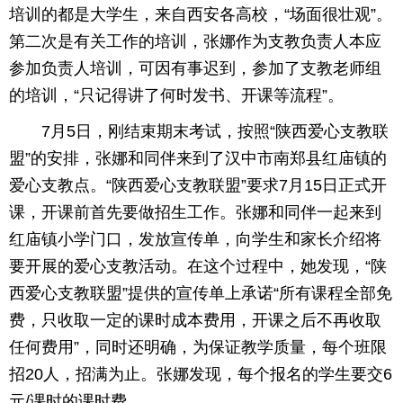
培训的都是大学生，来自西安各高校，“场面很壮观”。
第二次是有关工作的培训，张娜作为支教负责人本应
参加负责人培训，可因有事迟到，参加了支教老师组
的培训，“只记得讲了何时发书、开课等流程”。
7月5日，刚结束期末考试，按照“陕西爱心支教联
盟”的安排，张娜和同伴来到了汉中市南郑县红庙镇的
爱心支教点。“陕西爱心支教联盟”要求7月15日正式开
课，开课前首先要做招生工作。张娜和同伴一起来到
红庙镇小学门口，发放宣传单，向学生和家长介绍将
要开展的爱心支教活动。在这个过程中，她发现，“陕
西爱心支教联盟”提供的宣传单上承诺“所有课程全部免
费，只收取一定的课时成本费用，开课之后不再收取
任何费用”，同时还明确，为保证教学质量，每个班限
招20人，招满为止。张娜发现，每个报名的学生要交6
元/课时的课时费。