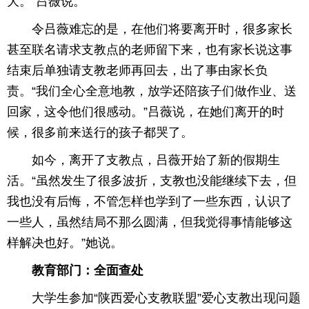
大。”吕薇说。
令吕薇难忘的是，在他们将要离开时，很多家长
甚至联名请求支教点的老师留下来，也有家长说这事
结束后单独请支教老师再回去，出了事由家长负
责。“我们全心全意地教，放学还陪孩子们做作业、送
回家，这令他们很感动。”吕薇说，在她们离开的时
候，很多前来送行的孩子都哭了。
如今，离开了支教点，吕薇开始了新的假期生
活。“虽然发生了很多波折，支教也没能继续下去，但
我也没有后悔，不管怎样也学到了一些东西，认识了
一些人，虽然结局不那么圆满，但我觉得事情能够这
样解决也好。”她说。
教育部门：全面查处
大学生参加“陕西爱心支教联盟”爱心支教出现问题