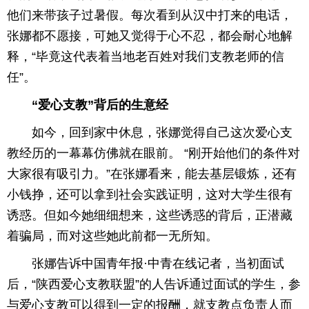
他们来带孩子过暑假。每次看到从汉中打来的电话，
张娜都不愿接，可她又觉得于心不忍，都会耐心地解
释，“毕竟这代表着当地老百姓对我们支教老师的信
任”。
“爱心支教”背后的生意经
如今，回到家中休息，张娜觉得自己这次爱心支
教经历的一幕幕仿佛就在眼前。 “刚开始他们的条件对
大家很有吸引力。”在张娜看来，能去基层锻炼，还有
小钱挣，还可以拿到社会实践证明，这对大学生很有
诱惑。但如今她细细想来，这些诱惑的背后，正潜藏
着骗局，而对这些她此前都一无所知。
张娜告诉中国青年报·中青在线记者，当初面试
后，“陕西爱心支教联盟”的人告诉通过面试的学生，参
与爱心支教可以得到一定的报酬，就支教点负责人而