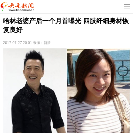
首
哈林老婆产后一个月首曝光 四肢纤细身材恢
页
娱
复良好
乐
科
2017-07-27 20:01
来源：新浪
技
房
地
汽
产
车
教
育
健
康
生
活
时
尚
体