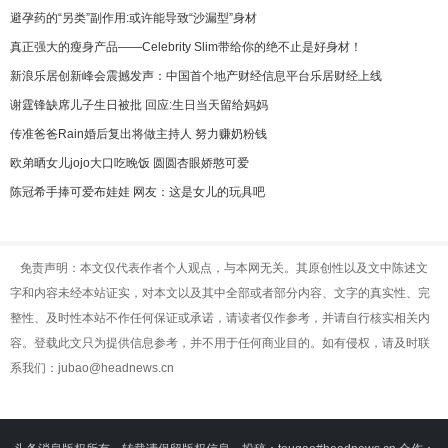
避孕药的“另类”副作用:或许能导致“沙漏型”身材
真正强大的瘦身产品——Celebrity Slim带给你的绝不止是好身材！
新浪乐居创新峰会震撼发声：中国首个地产财经信息平台乐居财经上线
谢霆锋缺席儿子生日被批 回应:生日当天留给妈妈
传准爸爸Rain婚后复出将做主持人 努力赚奶粉钱
欧弟晒女儿jojo大口吃晚饭 圆圆杏眼娇憨可爱
陈冠希手捧可爱布娃娃 网友：这是女儿的玩具吧
免责声明：本文仅代表作者个人观点，与本网无关。其原创性以及文中陈述文
字和内容未经本站证实，对本文以及其中全部或者部分内容、文字的真实性、完
整性、及时性本站不作任何保证或承诺，请读者仅作参考，并请自行核实相关内
容。登载此文只为提供信息参考，并不用于任何商业目的。如有侵权，请及时联
系我们：jubao@headnews.cn