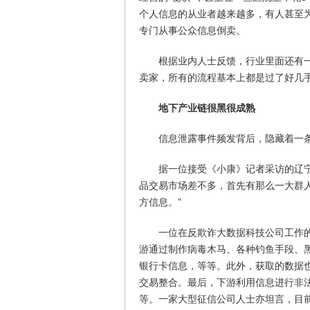
个人信息的从业者越来越多，有人甚至为
专门从事公众信息倒卖。
根据业内人士反馈，行业里面还有
卖家，所有的流程基本上都是过了好几
地下产业链很黑很成熟
信息泄露事件频发背后，隐藏着一
据一位接受《小康》记者采访的辽
品交易市场差不多，首先有那么一大群人
方信息。”
一位在反欺诈大数据科技公司工作
游通过制作病毒木马、各种钓鱼手段、
银行卡信息，等等。此外，获取的数据
交易整合。最后，下游利用信息进行非
等。一家大型征信公司人士亦坦言，目