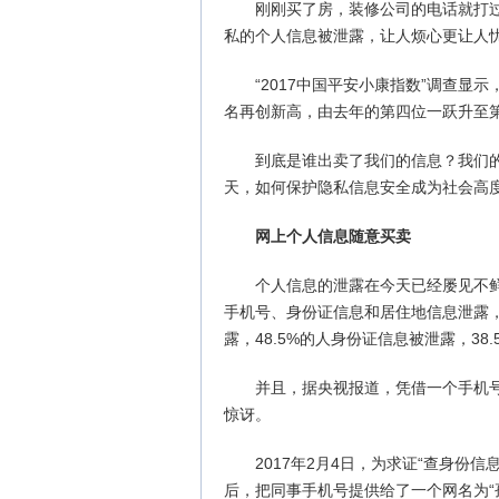
刚刚买了房，装修公司的电话就打
私的个人信息被泄露，让人烦心更让人
“2017中国平安小康指数”调查显
名再创新高，由去年的第四位一跃升至第
到底是谁出卖了我们的信息？我们
天，如何保护隐私信息安全成为社会高
网上个人信息随意买卖
个人信息的泄露在今天已经屡见不鲜
手机号、身份证信息和居住地信息泄露，
露，48.5%的人身份证信息被泄露，38
并且，据央视报道，凭借一个手机号
惊讶。
2017年2月4日，为求证“查身份
后，把同事手机号提供给了一个网名为“孤