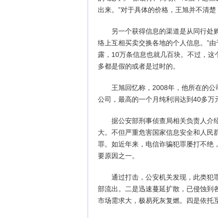
出来。”对于具体的价格，王旭并不清
另一个获得信息的渠道是从同行处
络上互相买卖交换各地的个人信息。”
露，10万条信息也就几百块。不过，这
多都是假的或者是过时的。
王旭回忆称，2008年，他所在的
公司，最高的一个月纯利润达到40多万
据公安部刑事侦查局相关负责人介
大。不但严重危害国家信息安全和人民
罪。如近年来，电信诈骗犯罪屡打不绝
要原因之一。
通过打击，公安机关发现，此类犯
部流出。二是迅速蔓延扩散，已侵蚀到
市场需求大，极易死灰复燃。四是依托