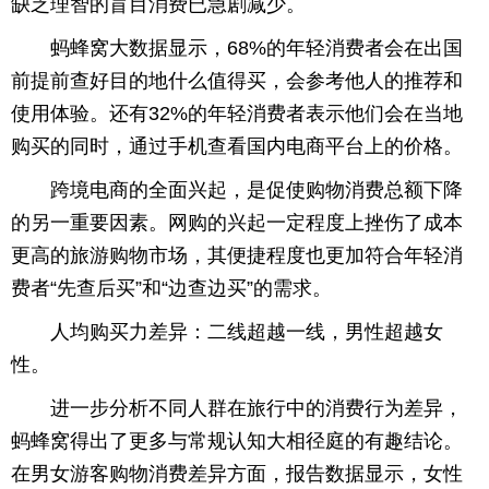
缺乏理智的盲目消费已急剧减少。
蚂蜂窝大数据显示，68%的年轻消费者会在出国
前提前查好目的地什么值得买，会参考他人的推荐和
使用体验。还有32%的年轻消费者表示他们会在当地
购买的同时，通过手机查看国内电商平台上的价格。
跨境电商的全面兴起，是促使购物消费总额下降
的另一重要因素。网购的兴起一定程度上挫伤了成本
更高的旅游购物市场，其便捷程度也更加符合年轻消
费者“先查后买”和“边查边买”的需求。
人均购买力差异：二线超越一线，男性超越女
性。
进一步分析不同人群在旅行中的消费行为差异，
蚂蜂窝得出了更多与常规认知大相径庭的有趣结论。
在男女游客购物消费差异方面，报告数据显示，女性