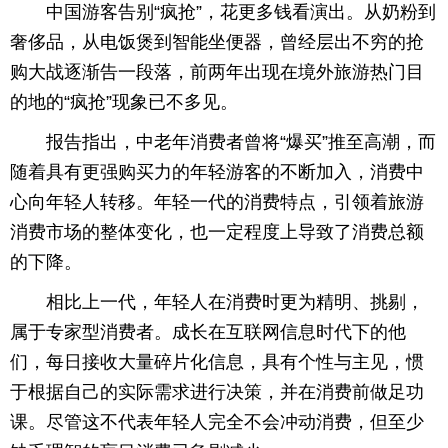
中国游客告别“疯抢”，花更多钱看演出。从奶粉到
奢侈品，从电饭煲到智能坐便器，曾经层出不穷的抢
购大战逐渐告一段落，前两年出现在境外旅游热门目
的地的“疯抢”现象已不多见。
报告指出，中老年消费者曾将“爆买”推至高潮，而
随着具有更强购买力的年轻游客的不断加入，消费中
心向年轻人转移。年轻一代的消费特点，引领着旅游
消费市场的整体变化，也一定程度上导致了消费总额
的下降。
相比上一代，年轻人在消费时更为精明、挑剔，
属于专家型消费者。成长在互联网信息时代下的他
们，每日接收大量碎片化信息，具有个性与主见，惯
于根据自己的实际需求进行决策，并在消费前做足功
课。尽管这不代表年轻人完全不会冲动消费，但至少