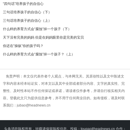
“四句话”培养孩子的自信心
三句话培养孩子的自信心（下）
三句话培养孩子的自信心（上）
什么样的养育方式会“腐蚀”掉一个孩子（下）
天下没有完美的妈妈 但是在妈妈眼里你是完美的宝贝
你还在“操纵”你的孩子吗？
什么样的养育方式会“腐蚀”掉一个孩子？（上）
免责声明：本文仅代表作者个人观点，与本网无关。其原创性以及文中陈述文
字和内容未经本站证实，对本文以及其中全部或者部分内容、文字的真实性、完
整性、及时性本站不作任何保证或承诺，请读者仅作参考，并请自行核实相关内
容。登载此文只为提供信息参考，并不用于任何商业目的。如有侵权，请及时联
系我们：jubao@headnews.cn
头条消息版权所有，转载请保留版权信息。投稿：tougao#headnews.cn 合作：