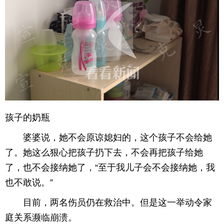
孩子的奶瓶
婆婆说，她不会原谅媳妇的，这个孩子不会给她
了。她这么狠心把孩子扔下去，不会再把孩子给她
了，也不会接纳她了，“至于我儿子会不会接纳她，我
也不敢说。”
目前，两名伤员仍在救治中。但是这一举动令家
庭关系濒临崩溃。