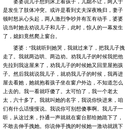
婆婆说儿子想到床上看孩子，儿媳不让，两人于
是发生了肢体冲突。或许是看到丈夫深夜晚归，妻子
顿时怒从心头起，两人激烈争吵并有互有动手，婆婆
说当时她去劝说儿子和儿子，此时，惊人的一幕发生
了，媳妇竟然爬上窗台。
婆婆：“我就听到她哭，我就过来了，把我儿子拽
走了。我就两边哄、两边劝。劝我儿子的时候我把他
先拉到我这屋来了，劝我儿子的时候她又回里屋抱孩
子。然后我就说我儿子，就劝我儿子的时候，我再进
屋去看她，她就抱着孩子坐在窗户外边，不知道怎么
上去的。我一看就吓傻了。太可怕了，我一个老太
太，六十多了。我就叫她的名字，我说你快进来，咱
们有什么话慢慢说。我说你可别想傻事啊。我儿子一
听，从这过来，扑通一声就就在窗台那给她跪下了，
不敢去伸手拽她。你说伸手拽的时候她一激动就跳下