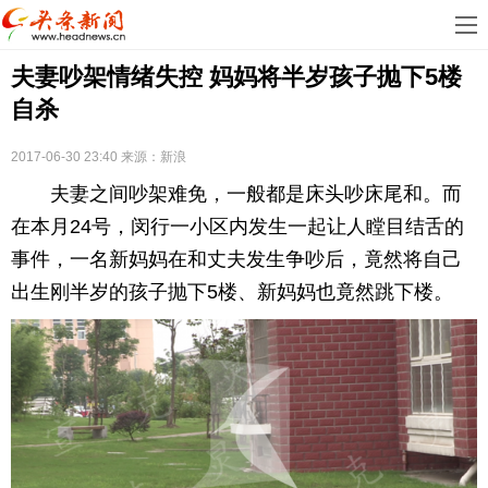
首
夫妻吵架情绪失控 妈妈将半岁孩子抛下5楼
页
娱
自杀
乐
科
2017-06-30 23:40
来源：新浪
技
房
夫妻之间吵架难免，一般都是床头吵床尾和。而
地
汽
在本月24号，闵行一小区内发生一起让人瞠目结舌的
事件，一名新妈妈在和丈夫发生争吵后，竟然将自己
产
车
教
出生刚半岁的孩子抛下5楼、新妈妈也竟然跳下楼。
育
健
康
生
活
时
尚
体