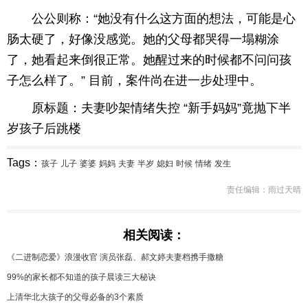
公公则称：“她没有什么这方面的想法，可能是心
肠太硬了，好像没感觉。她的父母都哭得一塌糊涂
了，她看起来倒很正常。她醒过来的时候都不问问孩
子怎么样了。” 目前，案件尚在进一步处理中。
原标题：夫妻吵架情绪失控 “新手妈妈”竟抛下半
岁孩子后跳楼
Tags：
孩子
儿子
婆婆
妈妈
夫妻
半岁
媳妇
时候
情绪
发生
责任编辑：雨过天晴
相关阅读：
《二进制恋爱》浪漫收官 演员张磊、郝文婷夫妻档携手撒糖
99%的家长都不知道的孩子晨读三大秘诀
上清华北大孩子的父母必备的3个素质