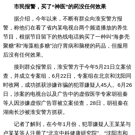
市民报警，买了“神医”的药没任何效果
据介绍，今年以来，不断有群众向淮安警方报
警，称他们在看了省内某电视台两个频道播放的养生
节目，根据节目留下的热线电话购买了一种叫“海参壳
聚糖”和“海藻粗多糖”治疗胃病和脑梗的药品，但服用
后没有任何效果。
接到群众报警后，淮安警方于今年5月21日立案侦
查，并成立专案组，6月22日，专案组在北京和沈阳同
时收网，成功抓获涉嫌诈骗的犯罪嫌疑人45人。6月26
日，涉案的电视台以及广告中的虚假医学专家胡祖秦
等人因涉嫌虚假广告罪被立案侦查，28日，胡祖秦在
湖南长沙被淮安警方抓获。
记者了解到，在今年1月份，犯罪嫌疑人王某某与
卢某某等人注册了“北京中科健康研究院”、“沈阳市和