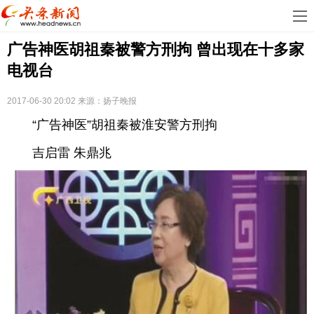
首
广告神医胡祖秦被警方刑拘 曾出现在十多家
页
娱
电视台
乐
科
2017-06-30 20:02
来源：扬子晚报
技
房
“广告神医”胡祖秦被淮安警方刑拘
地
汽
吉启雷 朱鼎兆
产
车
教
育
健
康
生
活
时
尚
体