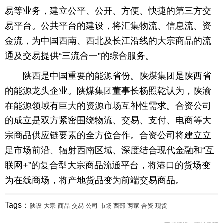
易等业务，建立公平、公开、方便、快捷的第三方交
易平台。公共平台的建设，将汇集物流、信息流、资
金流，为中国西南、西北及长江沿线的大宗商品的流
通及交易提供“三流合一”的综合服务。
陕西是中国重要的能源省份。陕煤集团是陕西省
的能源龙头企业。陕煤集团董事长杨照乾认为，陕渝
在能源领域有巨大的资源市场互补性需求。合资公司
的成立是双方紧密围绕物流、交易、支付、电商等大
宗商品供应链要素的全方位合作。合资公司将建立立
足市场前沿、辐射西南区域、深度结合现代金融和“互
联网+”的复合型大宗商品流通平台，将港口的货场变
为在线商场，将产地货品变为前端交易商品。
Tags：
陕设
大宗
商品
交易
公司
市场
西部
两家
合资
现货