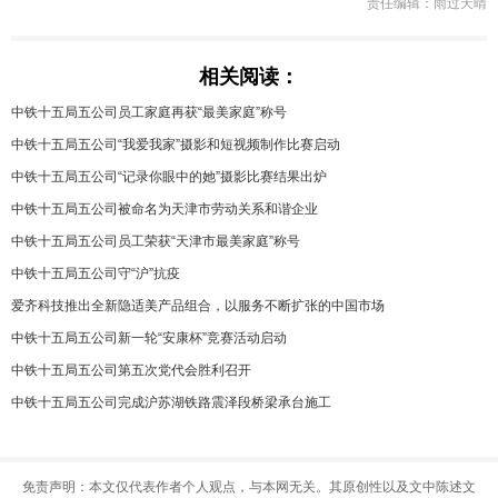
责任编辑：雨过天晴
相关阅读：
中铁十五局五公司员工家庭再获“最美家庭”称号
中铁十五局五公司“我爱我家”摄影和短视频制作比赛启动
中铁十五局五公司“记录你眼中的她”摄影比赛结果出炉
中铁十五局五公司被命名为天津市劳动关系和谐企业
中铁十五局五公司员工荣获“天津市最美家庭”称号
中铁十五局五公司守“沪”抗疫
爱齐科技推出全新隐适美产品组合，以服务不断扩张的中国市场
中铁十五局五公司新一轮“安康杯”竞赛活动启动
中铁十五局五公司第五次党代会胜利召开
中铁十五局五公司完成沪苏湖铁路震泽段桥梁承台施工
免责声明：本文仅代表作者个人观点，与本网无关。其原创性以及文中陈述文