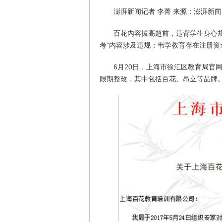
澎湃新闻记者 李菁 来源：澎湃新闻
百花内容拔高超前，违背学生身心
考”内容涉及违规；韦学教育存在注册资
6月20日，上海市徐汇区教育局官
限期整改，其中包括百花、昂立等品牌