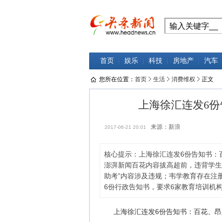
首页
娱乐
科技
房地产
汽车
您所在位置：
首页
生活
消费维权
正文
上海徐汇连发6
来源：新浪
2017-06-21 20:01
核心提示：上海徐汇连发6份告知书：
澎湃新闻百花内容拔高超前，违背学生
助考”内容涉及违规；韦学教育存在注
6份行政告知书，要求6家教育培训机
上海徐汇连发6份告知书：百花、