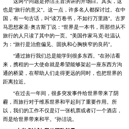
这两个问题是孙洁主旨演讲的开场白。其实，这
也是“旅行的意义”。这一点，许多名人都探讨过。在中
国，有一句古话，叫“读万卷书，不如行万里路”。古罗
马思想家圣·奥古斯丁说：“世界是一本书，而那些从不
旅行的人只读了其中的一页。”美国作家马克·吐温认
为：“旅行是治愈偏见、固执和心胸狭窄的良药”。
“通过旅行我们总是能学到很多东西。”在孙洁看
来，携程的一大使命就是希望能够架起一座东西方沟
通的桥梁，在帮助人们走得更远的同时，也把世界的
距离拉近。
“在过去一年间，很多突发事件给世界带来了阴
霾，而旅行对于维系世界和平起到了重要作用。所
以，我们的工作不仅是订一张机票或者订一个酒店，
而是给世界带来和平。”孙洁说。