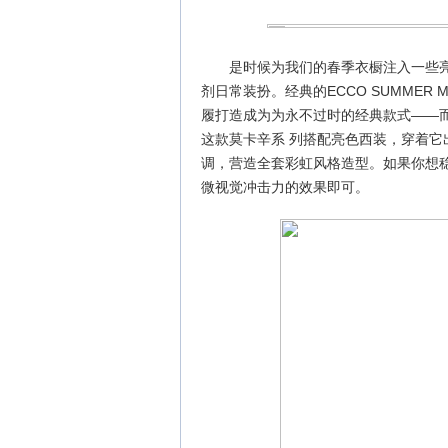
是时候为我们的春季衣橱注入一些
剂日常装扮。经典的ECCO SUMME
履打造成为为永不过时的经典款式——
这款莫卡辛系 列搭配亮色西装，穿着
调，营造全套彩虹风格造型。如果你想
微视觉冲击力的效果即可。