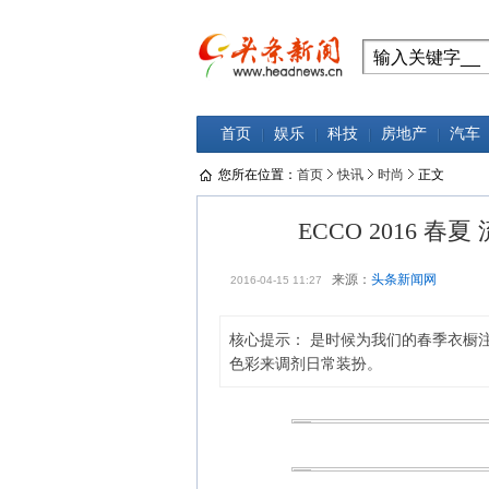
首页
娱乐
科技
房地产
汽车
您所在位置：
首页
快讯
时尚
正文
ECCO 2016 
来源：
头条新闻网
2016-04-15 11:27
核心提示： 是时候为我们的春季衣橱
色彩来调剂日常装扮。