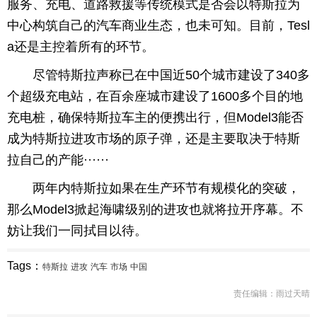
服务、充电、道路救援等传统模式是否会以特斯拉为
中心构筑自己的汽车商业生态，也未可知。目前，Tesl
a还是主控着所有的环节。
尽管特斯拉声称已在中国近50个城市建设了340多
个超级充电站，在百余座城市建设了1600多个目的地
充电桩，确保特斯拉车主的便携出行，但Model3能否
成为特斯拉进攻市场的原子弹，还是主要取决于特斯
拉自己的产能······
两年内特斯拉如果在生产环节有规模化的突破，
那么Model3掀起海啸级别的进攻也就将拉开序幕。不
妨让我们一同拭目以待。
Tags：
特斯拉
进攻
汽车
市场
中国
责任编辑：雨过天晴