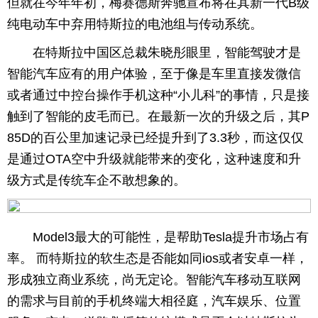
但就在今年年初，梅赛德斯奔驰宣布将在其新一代B级
纯电动车中弃用特斯拉的电池组与传动系统。
在特斯拉中国区总裁朱晓彤眼里，智能驾驶才是
智能汽车应有的用户体验，至于像是车里直接发微信
或者通过中控台操作手机这种“小儿科”的事情，只是接
触到了智能的皮毛而已。在最新一次的升级之后，其P
85D的百公里加速记录已经提升到了3.3秒，而这仅仅
是通过OTA空中升级就能带来的变化，这种速度和升
级方式是传统车企不敢想象的。
Model3最大的可能性，是帮助Tesla提升市场占有
率。 而特斯拉的软生态是否能如同ios或者安卓一样，
形成独立商业系统，尚无定论。智能汽车移动互联网
的需求与目前的手机终端大相径庭，汽车娱乐、位置