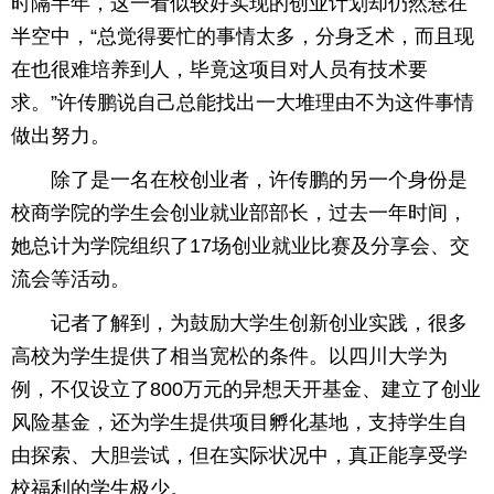
时隔半年，这一看似较好实现的创业计划却仍然悬在
半空中，“总觉得要忙的事情太多，分身乏术，而且现
在也很难培养到人，毕竟这项目对人员有技术要
求。”许传鹏说自己总能找出一大堆理由不为这件事情
做出努力。
除了是一名在校创业者，许传鹏的另一个身份是
校商学院的学生会创业就业部部长，过去一年时间，
她总计为学院组织了17场创业就业比赛及分享会、交
流会等活动。
记者了解到，为鼓励大学生创新创业实践，很多
高校为学生提供了相当宽松的条件。以四川大学为
例，不仅设立了800万元的异想天开基金、建立了创业
风险基金，还为学生提供项目孵化基地，支持学生自
由探索、大胆尝试，但在实际状况中，真正能享受学
校福利的学生极少。