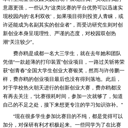
意愿更强，一些认为“这类比赛的平台优势可以迅速实
现校园内的‘名利双收’，如果项目得到投资人青睐，或
许还能成为名副其实的创业者”，而受访研究生则对创
新创业本身呈现理性、严谨的态度，对校园双创热
潮“关注较少”。
费亦鸥是成都一名大三学生，就在去年她和团队
凭借“一款超薄的打印装置”创业项目，一路过关斩将荣
获“创青春”全国大学生创业大赛银奖，然而与许传鹏一
样，费亦鸥的创业项目最后也没有得到落地。此后，
对于学校热火朝天进行的创新创业大赛，费亦鸥都没
有再去关注，“比赛很耗时间，参加一次就够了，知道
自己的不足之处，接下来想更专注的学习知识弥补。”
“现在很多学生参加比赛目的不纯，都是觉得可以
加分，对保研有利才积极起来。一些同学为了在比赛