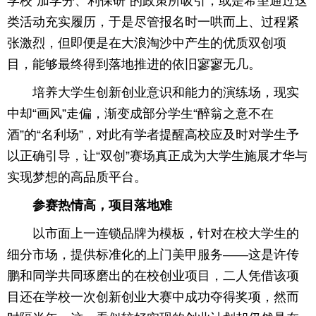
学校“加学分、利保研”的政策所吸引，或是希望通过这
类活动充实履历，于是尽管报名时一哄而上、过程紧
张激烈，但即便是在大浪淘沙中产生的优质双创项
目，能够最终得到落地推进的依旧寥寥无几。
培养大学生创新创业意识和能力的演练场，现实
中却“画风”走偏，渐变成部分学生“醉翁之意不在
酒”的“名利场”，对此有学者提醒高校应及时对学生予
以正确引导，让“双创”赛场真正成为大学生施展才华与
实现梦想的高品质平台。
参赛热情高，项目落地难
以市面上一连锁品牌为模板，针对在校大学生的
细分市场，提供标准化的上门美甲服务——这是许传
鹏和同学共同琢磨出的在校创业项目，二人凭借该项
目还在学校一次创新创业大赛中成功夺得奖项，然而