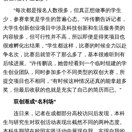
“每次都是报名人数很多，但真正想做事的学生
少，参赛拿奖是学生的普遍心态。”许传鹏告诉记者，
大学生创新创业项目中涉及科技创新和生活服务类的
内容较多，但可行性并不高，所以即便是得奖项目也
很难孵化出结果，“学生都这样，比赛的时候全力以赴
争名次，比赛后就管不了那么多了，基本很难听到有
后续进展。”许传鹏说，她曾经看到一个临时组建的学
生创业团队，同时参加多个不同类型的双创大赛，所
提交项目也不相同，“有时候这种情况还真的能拿超多
奖，但最后收获的也就是充实了自己的简历而已。”
双创渐成“名利场”
连日来，记者在成都部分高校访问后发现，本科
生与研究生对双创活动表现出截然不同的两种态度。
本科生期望在校园实践活动中展现自我、实现自我的