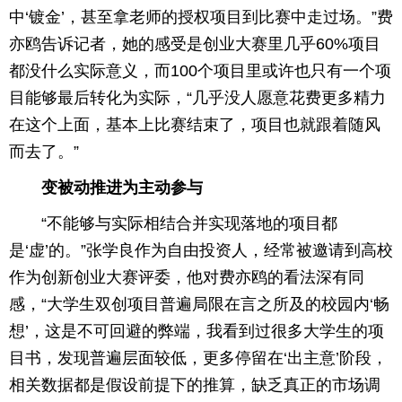
中‘镀金’，甚至拿老师的授权项目到比赛中走过场。”费
亦鸥告诉记者，她的感受是创业大赛里几乎60%项目
都没什么实际意义，而100个项目里或许也只有一个项
目能够最后转化为实际，“几乎没人愿意花费更多精力
在这个上面，基本上比赛结束了，项目也就跟着随风
而去了。”
变被动推进为主动参与
“不能够与实际相结合并实现落地的项目都
是‘虚’的。”张学良作为自由投资人，经常被邀请到高校
作为创新创业大赛评委，他对费亦鸥的看法深有同
感，“大学生双创项目普遍局限在言之所及的校园内‘畅
想’，这是不可回避的弊端，我看到过很多大学生的项
目书，发现普遍层面较低，更多停留在‘出主意’阶段，
相关数据都是假设前提下的推算，缺乏真正的市场调