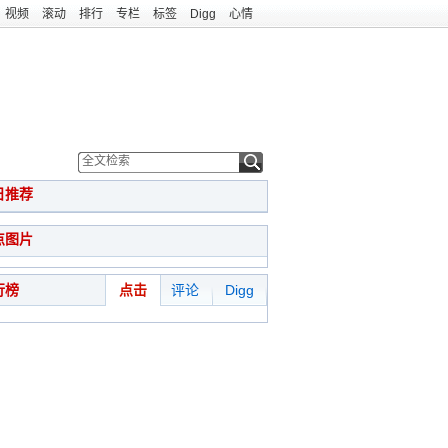
视频
滚动
排行
专栏
标签
Digg
心情
日推荐
点图片
行榜
点击
评论
Digg