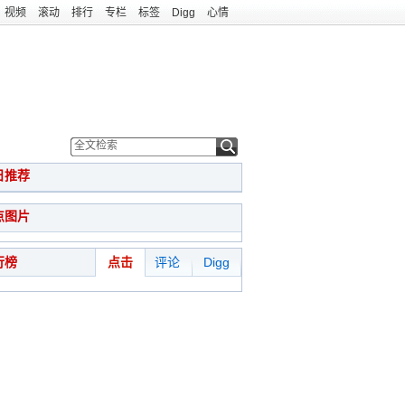
视频
滚动
排行
专栏
标签
Digg
心情
日推荐
点图片
行榜
点击
评论
Digg