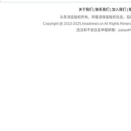
关于我们
|
联系我们
|
加入我们
|
头条消息版权所有，转载请保留版权信息。投稿：touga
Copyright @ 2010-2025,headnews.cn All Righ
违法和不良信息举报邮箱：jubao#hea