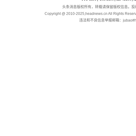
头条消息版权所有，转载请保留版权信息。投稿：touga
Copyright @ 2010-2025,headnews.cn All Righ
违法和不良信息举报邮箱：jubao#hea