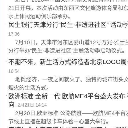
21日开幕，本次活动由东丽区文化旅游体育局和
水上休闲运动俱乐部承办。
民生银行天津分行“民生·非遗进社区” 活动
17:36
7月10日，天津市河东区娄山道12号万兆·雅
分行举办“民生·非遗进社区”主题活动季启动仪式。
不潮不来，新生活方式缔造者北京LOGO
16:54
地摊经济，一夜之间就火了。独特的城市街头
烟火的生活方式。
欧洲标准 全新一代 欧航ME4平台盛大发布
向
2月21日 14:14
2月20日,欧洲标准 公路航班——欧航ME4平
节线上直播在超级卡车体验中心盛大举行。