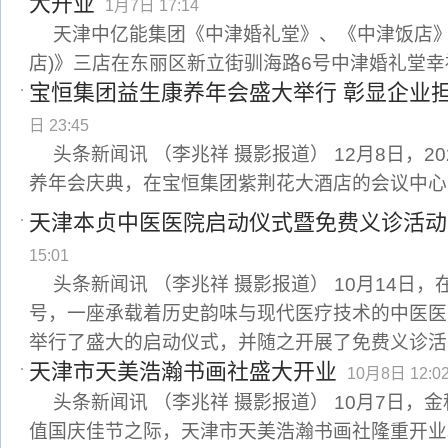
大开业
1月7日 17:14
天津中亿能集团《中津婚礼堂》、《中津饭店》
店)》三店在东丽区新立街驯海路6号中津婚礼堂幸
宝恒集团益生康养年会盛大举行 彰显企业
日 23:45
头条新闻讯 （李兆祥 摄影报道） 12月8日，2
养年会庆典，在宝恒集团紫荆花大酒店的会议中心
天津本贞中医医院启动仪式暨免费义诊活动
15:01
头条新闻讯 （李兆祥 摄影报道） 10月14日
号，一座承载着历史韵味与现代医疗技术的中医医
举行了盛大的启动仪式，并随之开展了免费义诊活
天津市天美浩瀚书画社盛大开业
10月8日 12:0
头条新闻讯 （李兆祥 摄影报道） 10月7日，
值国庆佳节之际，天津市天美浩瀚书画社隆重开业