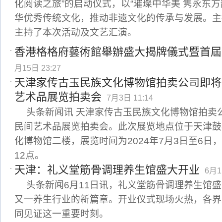
化阅读之旅”的启动仪式，以“璀璨中华美 隽永东
华优秀传统文化，推动非遗文化的传承与发展。主
主持了本次活动及文艺汇演。
香港格格府藝術館舉辦盛大揭牌儀式暨首屆
月15日 23:27
天津家传古玉民族文化博物馆拍卖公司即将
艺术品展览拍卖会
7月3日 11:14
头条新闻讯 天津家传古玉民族文化博物馆拍卖
民间艺术品展览拍卖会。此次展览地点位于天津鼓
化博物馆二楼，展览时间为2024年7月3日至6日
12点。
天津：礼义堂筋骨调理养生馆盛大开业
6月1
头条新闻6月11日讯，礼义堂筋骨调理养生馆
又一养生行业的新篇章。开业仪式现场火热，各界
同见证这一重要时刻。