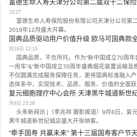
富德生命人寿天津分公司第二届双十二保险
10:27
富德生命人寿保险股份有限公司天津分公司第二届
2019年12月盛大开幕。
国典品质驱动用户价值升级 欧马可国典款
月16日 12:15
国典品质，不负所托。作为“新中国成立70周
一用车”&“新中国成立70周年盛典烟花装置运输及
不仅圆满完成服务保障任务，更将国典标准融入产
态体系中，实现技术、品质、服务、价值的全面跃
复元细胞理疗中心会所 天津黑牛城道新世
月8日 23:26
头条新闻讯 |（李兆祥 摄影报道）9月8日，
黑牛城道新世纪城店盛大开张纳客。
“牵手国寿 共赢未来” 第十三届国寿客户节