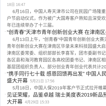
18日 16:47
6月16日，中国人寿天津市公司在民园广场隆
户节启动仪式，作为被广大国寿客户熟知且深受欢
年已连续举办了十三届。
“创青春”天津市青年创新创业大赛 在津南
6月13日上午，“创青春”中国青年创新创业大
青年创新创业大赛在津南区华录未来科技园盛大启
津南区委常委、组织部部长李喜军，团市委副书记
各区县和海河教育园区各高校团委书记、津南区相
基层团组织负责人、部分创业青年创业代表共计2
“携手同行七十载 感恩回馈再出发” 中国人民
盛大开幕
5月21日 17:56
5月18日，中国人保2019年客户节正式拉开帷
见证荣耀，品鉴卓越 瑞士美度表2019新
大开幕
4月29日 15:33