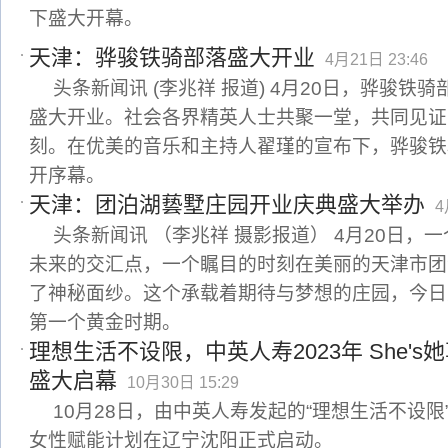
下盛大开幕。
天津：骅骏铁骑部落盛大开业
4月21日 23:46
头条新闻讯 (李兆祥 报道) 4月20日，骅骏铁
盛大开业。社会各界精英人士共聚一堂，共同见证
刻。在优美的音乐和主持人翟瑾的宣布下，骅骏铁
开序幕。
天津：团泊湖兿墅庄园开业庆典盛大举办
4
头条新闻讯 （李兆祥 摄影报道） 4月20日，
未来的交汇点，一个瞩目的时刻在美丽的天津市团
了神秘面纱。这个承载着期待与梦想的庄园，今日
第一个黄金时期。
理想生活不设限，中英人寿2023年 She'
盛大启幕
10月30日 15:29
10月28日，由中英人寿发起的“理想生活不设限”2
女性赋能计划在辽宁沈阳正式启动。