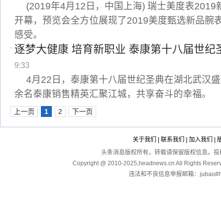
(2019年4月12日，中国上海) 瑞士美度表20
开幕，预览会全方位展现了2019美度甄选新品腕
感受。
逐梦大健康 培育新职业 泰康第十八届世纪
9:33
4月22日，泰康第十八届世纪圣典在湖北武汉盛
余名泰康销售精英汇聚江城，共享奋斗的幸福。
上一页
1
2
下一页
关于我们
|
联系我们
|
加入我们
|
头条消息版权所有，转载请保留版权信息。投稿：touga
Copyright @ 2010-2025,headnews.cn All Righ
违法和不良信息举报邮箱：jubao#hea