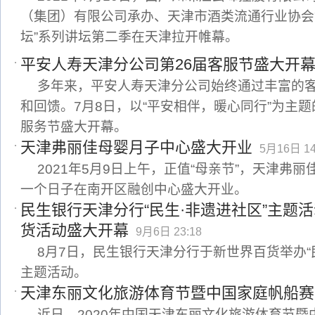
（集团）有限公司承办、天津市酒类流通行业协会
坛”系列讲坛第二季在天津拉开帷幕。
平安人寿天津分公司第26届客服节盛大开
多年来，平安人寿天津分公司始终通过丰富的
和回馈。7月8日，以“平安相伴，暖心同行”为主题
服务节盛大开幕。
天津弗丽佳母婴月子中心盛大开业
5月16日 14
2021年5月9日上午，正值“母亲节”，天津弗
一个日子在南开区融创中心盛大开业。
民生银行天津分行“民生·非遗进社区”主题
货活动盛大开幕
9月6日 23:18
8月7日，民生银行天津分行于新世界百货举办“
主题活动。
天津东丽文化旅游体育节暨中国家庭帆船赛
近日，2020年中国天津东丽文化旅游体育节暨