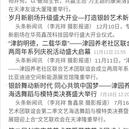
物并秀。以“破局生长，共赢生态”为主题的康美
在天津友谊大厦隆重举行。
岁月新剧场升级盛大开业—打造银龄艺术新
头条新闻讯 （李兆祥 摄影报道） 12月10日
新剧场在华苑鑫茂科技园举行盛大开业仪式。
“津韵明德，二载华章”——津园养老社区
两周年系列庆祝活动盛大启幕
11月11日 21:55
头条新闻讯 （李兆祥 摄影报道）11月11日，
——津园养老社区联合艺术团联谊会成立两周年系
比亚迪迪空间新能源展览馆隆重举行。
银龄舞动新时代 同心共筑中国梦——津园
海选舞蹈与模特类决赛盛大举行
7月18日 12:2
头条新闻讯 （李兆祥 鲁鑫泉 摄影报道） 7月
艺术团联谊会第二季文艺海选舞蹈与模特类决赛暨
展翅迎上合"文艺联欢会在天津隆重举行。