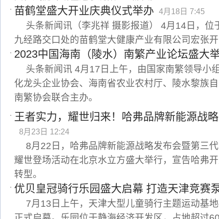
苗鹤堂盛大开业庆典仪式举办
4月18日 7:45
头条新闻讯（李兆祥 摄影报道） 4月14日，
九经路交口处的苗鹤堂大健康产业有限公司宏张开
2023中国海南（陵水）南繁产业论坛盛大
头条新闻讯 4月17日上午，由国家南繁领导小
化龙头企业协会、海南省农业农村厅、陵水黎族自
南繁协会联合主办。
王者实力，耀世归来！哈弗品牌新能源战略
8月23日 12:24
8月22日，哈弗品牌新能源战略发布会暨第三代
耀世登场活动在北京水立方盛大举行，宣告哈弗开
转型。
优贝皇冠骑行乐园盛大启幕 打造天津竞赛
7月13日上午，天津大型儿童骑行主题运动基
正式启幕。乐园位于静海经济开发区，占地超过60