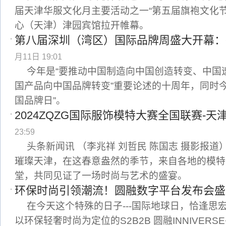
届天津华服文化月主要活动之一“第五届旗袍文化
心（天津）津园宾馆拉开帷幕。
第八届深圳（湾区）国际品牌周盛大开幕：
月11日 19:01
今年是“要推动中国制造向中国创造转变、中国
国产品向中国品牌转变”重要论述的十周年，同时今
国品牌日”。
2024ZQZG国际服饰模特大赛全国联赛-
23:59
头条新闻讯 （李兆祥 刘哲民 陈国志 摄影报道
璀璨天津，在这春意盎然的季节，来自各地的模特
堂，共同见证了一场时尚与艺术的盛宴。
环保时尚引领潮流！圆融数字平台发布会盛
在今天这个特殊的日子---国际地球日，恰逢思
以环保轻奢时尚为定位的S2B2B 圆融INNIVER