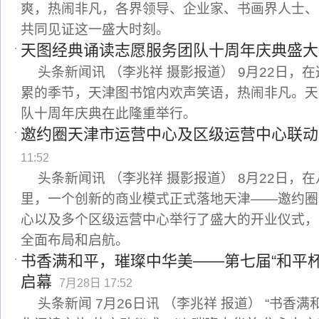
爽，热闹非凡，各界领导、企业家、书画界人士、
共同见证这一盛大时刻。
天图经典诵读志愿服务团队十周年庆典盛大
头条新闻讯 （李兆祥 摄影报道） 9月22日，
累的季节，天津图书馆内欢声笑语，热闹非凡。天
队十周年庆典在此隆重举行。
邀约圈天津市运营中心及区级运营中心联动
11:52
头条新闻讯 （李兆祥 摄影报道） 8月22日，
里，一个创新的商业模式正式落地天津——邀约圈
心以及多个区级运营中心举行了盛大的开业仪式，
全面布局和启航。
书香满和平，璀璨中华美——第七届“和平
启幕
7月28日 17:52
头条新闻 7月26日讯 （李兆祥 报道） “书香满