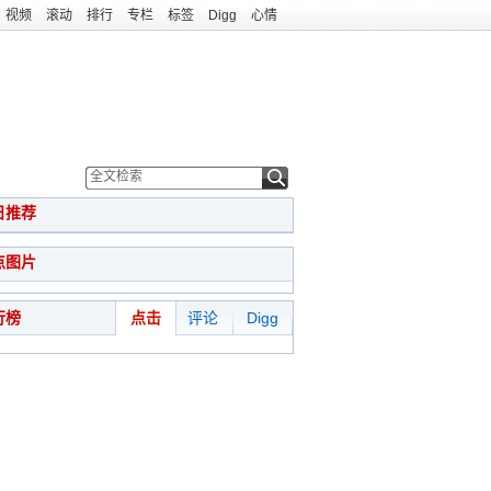
视频
滚动
排行
专栏
标签
Digg
心情
日推荐
点图片
行榜
点击
评论
Digg