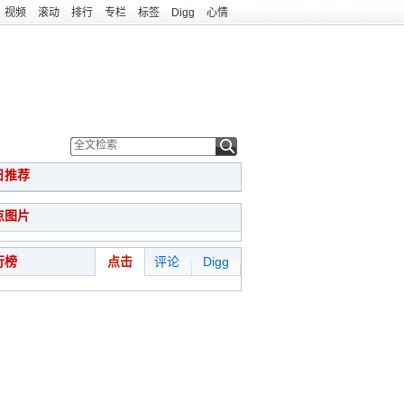
视频
滚动
排行
专栏
标签
Digg
心情
日推荐
点图片
行榜
点击
评论
Digg