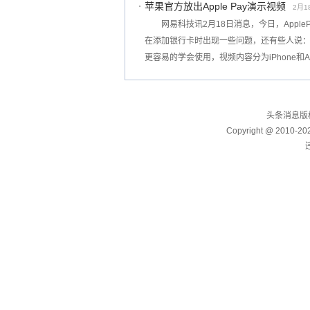
苹果官方放出Apple Pay演示视频
2月18
网易科技讯2月18日消息，今日，App
在添加银行卡时出现一些问题，还有些人说
更容易的学会使用，视频内容分为iPhone和Ap
头条消息版权所
Copyright @ 2010-