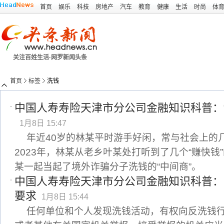
首页
娱乐
科技
房地产
汽车
教育
健康
生活
时尚
体
关注百姓生活·网罗新闻头条
首页
标签
洗钱
中国人寿寿险天津市分公司金融知识科普：
1月8日 15:47
年近40岁的林某平时游手好闲，常与社会上的
2023年，林某从老乡叶某处打听到了几个“赚快钱
某一起当起了境外诈骗分子洗钱的“中间商”。
中国人寿寿险天津市分公司金融知识科普：
要求
1月8日 15:44
任何单位和个人发现洗钱活动，有权向反洗钱