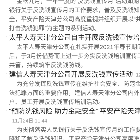
金秋九月，一年一度的“反洗钱宣传月”活动如
银行关于反洗钱宣传月的工作要求，普及反洗钱知
全，平安产险天津分公司高度重视并组织开展以“
打击洗钱犯罪”为主题的系列活动。
太平人寿天津分公司自主开展反洗钱宣传培
太平人寿天津分公司在扎实开展2021年春节
后，于3月份借势而上进一步夯实反洗钱培训宣传
共管，持续筑牢反洗钱防线。
建信人寿天津分公司开展反洗钱宣传活动
1
为充分发挥反洗钱宣传在维护社会安全、防范
法犯罪方面的重要作用，建信人寿天津分公司内外
户、员工开展反洗钱宣传培训活动。
“预防洗钱风险 助力金融安全” 平安产险
11月24日 11:44
为贯彻落实人民银行关于反洗钱宣传月的工作
晓和了解反洗钱知识，平安产险天津分公司高度重