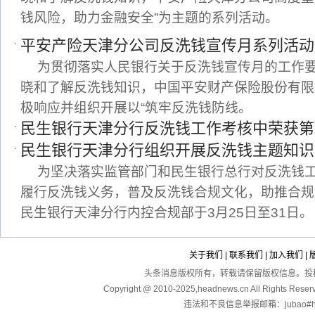
钱风险，助力金融安全”为主题的系列活动。
平安产险天津分公司反洗钱宣传月系列活动
为贯彻落实人民银行关于反洗钱宣传月的工作
晓和了解反洗钱知识，中国平安财产保险股份有限
极响应并组织开展以“筑牢反洗钱防线。
民生银行天津分行反洗钱工作考核中荣获第
民生银行天津分行组织开展反洗钱主题知识
为坚决落实监管部门和民生银行总行对反洗钱
履行反洗钱义务，普及反洗钱合规文化，助推合规
民生银行天津分行内控合规部于3月25日至31日。
关于我们
|
联系我们
|
加入我们
|
头条消息版权所有，转载请保留版权信息。投稿：touga
Copyright @ 2010-2025,headnews.cn All Righ
违法和不良信息举报邮箱：jubao#hea