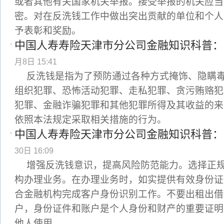
或者其他有关国家机关举报。接受举报的机关应当
密。对在反洗钱工作中做出突出贡献的单位和个人
予表彰和奖励。
中国人寿寿险天津市分公司金融知识科普：带
月8日 15:41
反洗钱是指为了预防通过各种方式掩饰、隐瞒
组织犯罪、恐怖活动犯罪、走私犯罪、贪污贿赂犯
犯罪、金融诈骗犯罪和其他犯罪所得及其收益的来
依照本法规定采取相关措施的行为。
中国人寿寿险天津市分公司金融知识科普：
30日 16:09
增强反洗钱意识，提高风险防范能力。选择正
构办理业务。在办理业务时，如实提供有效身份证
合金融机构完成客户身份识别工作。不要出租出借
户，身份证件和账户是个人身份和财产的重要证明
他人使用。