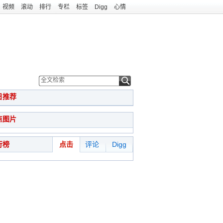
视频
滚动
排行
专栏
标签
Digg
心情
日推荐
点图片
行榜
点击
评论
Digg