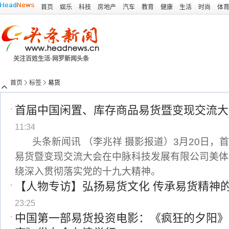
首页
娱乐
科技
房地产
汽车
教育
健康
生活
时尚
体
关注百姓生活·网罗新闻头条
首页
标签
易货
首届中国闲置、库存商品易货暨变现交流大
11:34
头条新闻讯 （李兆祥 摄影报道）3月20日，
易货暨变现交流大会在中脉科技发展有限公司美体
绕深入贯彻落实党的十九大精神。
【人物专访】弘扬易货文化 传承易货精神的
23:25
中国第一部易货投资电影：《疯狂的夕阳》