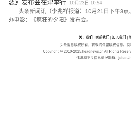
恋》发布会在津举行
10月23日 10:54
头条新闻讯（李兆祥报道）10月21日下午3
办电影：《疯狂的夕阳》发布会。
关于我们
|
联系我们
|
加入我们
|
头条消息版权所有，转载请保留版权信息。投稿：touga
Copyright @ 2010-2025,headnews.cn All Righ
违法和不良信息举报邮箱：jubao#hea