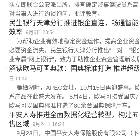
队立即联合公安派出所，排查确定涉事驾驶员系高
对当事人进行约谈询问，批评教育。
民生银行天津分行推进银企直连，畅通智能
效率
9月6日 23:54
为帮助企业有效地稳定资金运作，提高企业资
必要资金流失，民生银行天津分行推出“一对一”
业专属“网上银行”，致力于助推企业资金管理新发
解读欧马可国典款：国典标准打造 推进超
日 11:42
雁栖湖畔，APEC会址，10月15日再迎盛事
系产品在此盛大发布。 5月4日，欧马可接受国庆
欧马可以国典标准打造了80余台国典保障用车。
平安人寿推进全面数据化经营转型，构建五
售区域
9月24日 16:24
9月23日，中国平安人寿保险股份有限公司（下