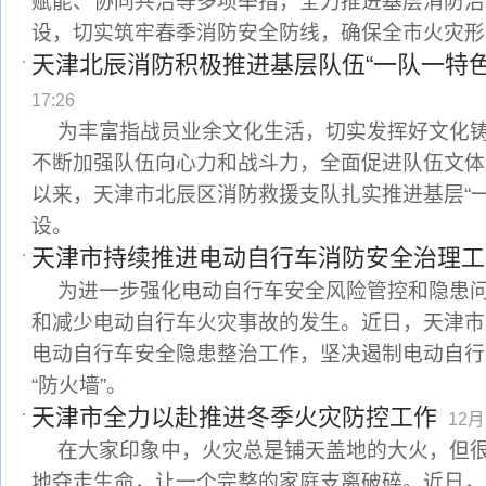
赋能、协同共治等多项举措，全力推进基层消防治
设，切实筑牢春季消防安全防线，确保全市火灾形
天津北辰消防积极推进基层队伍“一队一特色
17:26
为丰富指战员业余文化生活，切实发挥好文化
不断加强队伍向心力和战斗力，全面促进队伍文体
以来，天津市北辰区消防救援支队扎实推进基层“一
设。
天津市持续推进电动自行车消防安全治理工
为进一步强化电动自行车安全风险管控和隐患
和减少电动自行车火灾事故的发生。近日，天津市
电动自行车安全隐患整治工作，坚决遏制电动自行
“防火墙”。
天津市全力以赴推进冬季火灾防控工作
12月
在大家印象中，火灾总是铺天盖地的大火，但很
地夺走生命，让一个完整的家庭支离破碎。近日，