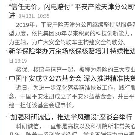
“信任无价，闪电赔付” 平安产险天津分公司
进
3月13日 10:35
2019年，平安产险天津分公司继续坚持以服
型力度，依托集团30年以来积累的科技创新能力，
为主轴，为广大安全驾驶车主构建安全驾驶分。
新华保险举办万余场核保核赔培训 持续推
日 13:19
核保、核赔与精算一起，被称为寿险的三大专
中国平安成立公益基金会 深入推进精准扶
近日，为进一步深化落实精准扶贫工作，践行
念，中国平安注册成立了平安公益基金会，并由平
建一担任该基金会理事长。
“加强科研诚信，推进学风建设”座谈会举行
科研诚信，一直都是高校以及科研院所非常关