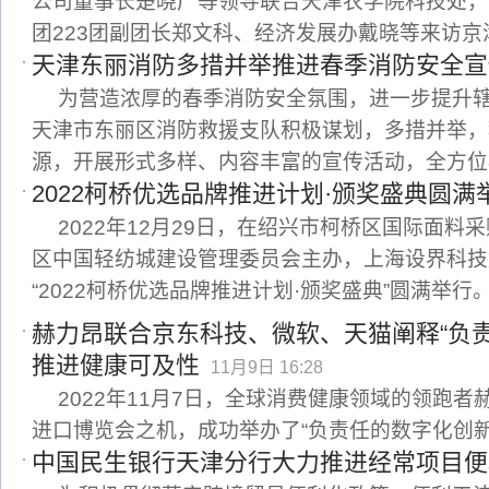
公司董事长楚晓广等领导联合天津农学院科技处，
团223团副团长郑文科、经济发展办戴晓等来访京
天津东丽消防多措并举推进春季消防安全宣
为营造浓厚的春季消防安全氛围，进一步提升
天津市东丽区消防救援支队积极谋划，多措并举，
源，开展形式多样、内容丰富的宣传活动，全方位
2022柯桥优选品牌推进计划·颁奖盛典圆满
2022年12月29日，在绍兴市柯桥区国际面料
区中国轻纺城建设管理委员会主办，上海设界科技
“2022柯桥优选品牌推进计划·颁奖盛典”圆满举行
赫力昂联合京东科技、微软、天猫阐释“负
推进健康可及性
11月9日 16:28
2022年11月7日，全球消费健康领域的领跑
进口博览会之机，成功举办了“负责任的数字化创新
中国民生银行天津分行大力推进经常项目便