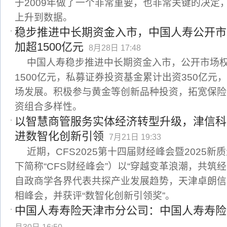
于2009年做了一个非常重要，也非常关键的决定
上升到数据。
稳步推进中长期资金入市，中国人寿公开市
加超1500亿元
8月28日 17:48
中国人寿稳步推进中长期资金入市，公开市场
1500亿元，私募证券投资基金累计出资350亿元
场发展。积极参与黄金等创新品种投资，拓宽保险
资组合多样性。
以智慧商管服务实体经济转型升级，津信科
进数智化创新引领
7月21日 19:33
近期，CFS2025第十四届财经峰会暨2025
下简称“CFS财经峰会”）以“穿越变革浪潮，共筑
自政商学各界代表共探产业发展趋势，天津卓朗信
相峰会，并获评“数智化创新引领奖”。
中国人寿寿险天津市分公司：中国人寿寿险