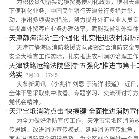
为积极贯彻落实跨境贸易便利化政策，便利天
下便利化业务，中国民生银行天津分行多措并举，
动，推出多项实效措施，努力提升外汇从业人员专
实提高外贸客户业务办理效率，赋能我省涉外实体
天津静海消防“三个强化”扎实推进农村消防
天津市静海区消防救援支队紧密结合消防安全
安全大检查工作实际，扎实推进农村消防治理工作
天津铁路运输法院坚持“五强化”推进市第
落实
7月18日 17:45
头条新闻讯 （李兆祥 刘恩 于海洋 报道） 近
全体干警采取集中收看、专题学习、交流研讨等方
党代会精神。
天津宝坻消防点击“快捷键”全面推进消防宣
为全力做好消防宣传工作，天津市宝坻区消防
传思路、改进消防宣传模式、延伸消防宣传触角，
面推进消防安全知识普及，为全区群众提供一个良