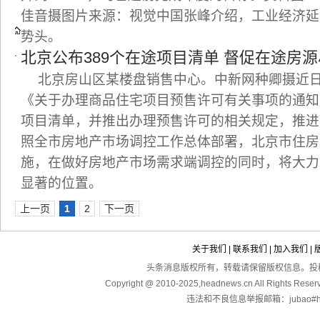
佳音摄图片来源：视觉中国张峰介绍，工业经济延
势头。
北京公布389个在途项目清单 督促在途房
北京房山区某楼盘销售中心。中新网种卿摄近
《关于办理商品住宅项目预售许可有关事项的通知
项目清单，并推出办理预售许可的相关规定，推进
照全市房地产市场调控工作总体部署，北京市住房
施，在做好房地产市场需求端调控的同时，将大力
显著的位置。
上一页
1
2
下一页
关于我们
|
联系我们
|
加入我们
|
头条消息版权所有，转载请保留版权信息。投稿：touga
Copyright @ 2010-2025,headnews.cn All Righ
违法和不良信息举报邮箱：jubao#hea