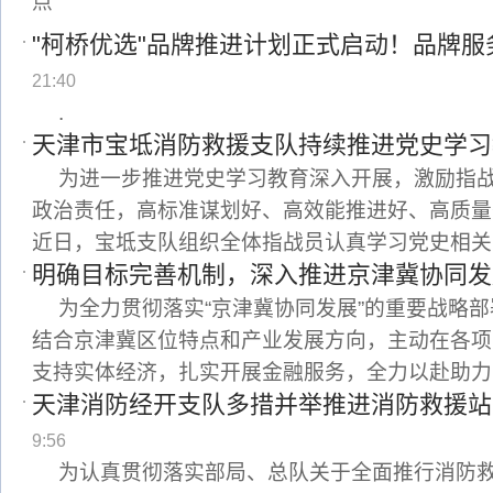
点”
"柯桥优选"品牌推进计划正式启动！品牌服
21:40
.
天津市宝坻消防救援支队持续推进党史学习
为进一步推进党史学习教育深入开展，激励指
政治责任，高标准谋划好、高效能推进好、高质量
近日，宝坻支队组织全体指战员认真学习党史相关
明确目标完善机制，深入推进京津冀协同发
为全力贯彻落实“京津冀协同发展”的重要战略
结合京津冀区位特点和产业发展方向，主动在各项
支持实体经济，扎实开展金融服务，全力以赴助力
天津消防经开支队多措并举推进消防救援站
9:56
为认真贯彻落实部局、总队关于全面推行消防