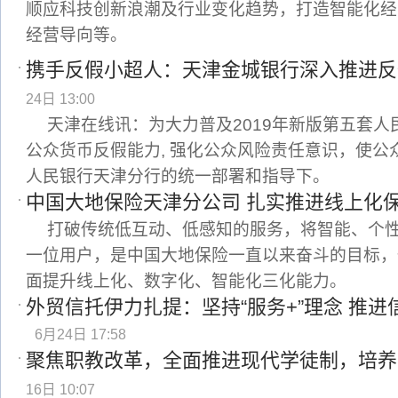
顺应科技创新浪潮及行业变化趋势，打造智能化经
经营导向等。
携手反假小超人：天津金城银行深入推进反
24日 13:00
天津在线讯：为大力普及2019年新版第五套人
公众货币反假能力, 强化公众风险责任意识，使公
人民银行天津分行的统一部署和指导下。
中国大地保险天津分公司 扎实推进线上化
打破传统低互动、低感知的服务，将智能、个
一位用户，是中国大地保险一直以来奋斗的目标，
面提升线上化、数字化、智能化三化能力。
外贸信托伊力扎提：坚持“服务+”理念 推
6月24日 17:58
聚焦职教改革，全面推进现代学徒制，培养
16日 10:07