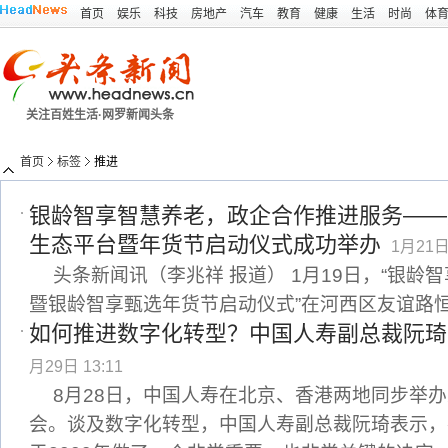
首页
娱乐
科技
房地产
汽车
教育
健康
生活
时尚
体
关注百姓生活·网罗新闻头条
首页
标签
推进
银龄智享智慧养老，政企合作推进服务——
生态平台暨年货节启动仪式成功举办
1月21日 
头条新闻讯（李兆祥 报道） 1月19日，“银龄
暨银龄智享甄选年货节启动仪式”在河西区友谊路
如何推进数字化转型？中国人寿副总裁阮琦
月29日 13:11
8月28日，中国人寿在北京、香港两地同步举办
会。谈及数字化转型，中国人寿副总裁阮琦表示，