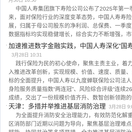
月30日 16:50
中国人寿集团旗下寿险公司公布了2025年第
来，面对保险行业的深度变革态势，中国人寿寿险
展，归属于母公司股东的净利润、总保费、一季度
数据指标均实现稳健增长，综合实力不断增强，市
加速推进数字金融实践，中国人寿深化“国
3月28日 10:31
践行保险为民的初心使命，聚焦主责主业，着力
入推进改革创新，实现规模、价值、速度、质量、
标的全面提升，中国人寿以九度蝉联保险公司法人
身险服务质量指数“两连冠”、风险综合评级“连续2
成绩，交出了一份规模价值齐升、数智创新领跑的
天津：多措并举推进基层消防治理
3月28日 9:
为全面提升消防安全治理能力，有效防范化解
区消防部门近期以问题为导向，聚焦基层治理难点