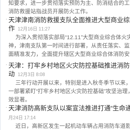
知要求，进一步贯彻落实预防为主、防消结合的工
消防救援站指战员开展防火工作。
天津津南消防救援支队全面推进大型商业综
作
12月16日 11:27
为深入贯彻落实部局“12.11”大型商业综合体
神，津南支队第一时间进行部署，从责任落实、监
面精准发力，全面提升辖区大型商业综合体消防安
天津：打牢乡村地区火灾防控基础推进消防
动
12月3日 8:08
三年行动开展以来，特别是进入秋冬季节以来
一部署紧盯“打牢乡村地区火灾防控基础”攻坚治
效显著。
天津消防高新支队以案宣法推进打通“生命通
月24日 17:14
近日，高新区发生一起机动车辆占用消防车道