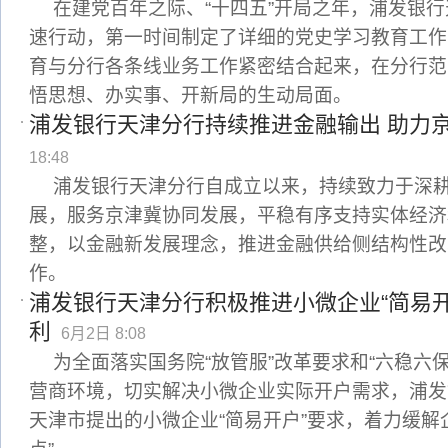
在建党百年之际、“十四五”开局之年，浦发银
速行动，第一时间制定了详细的党史学习教育工作
育与分行各条线业务工作紧密结合起来，在分行范
悟思想、办实事、开新局的生动局面。
浦发银行天津分行持续推进金融输出 助力
18:48
浦发银行天津分行自成立以来，持续致力于深
展，服务京津冀协同发展，平稳有序支持实体经济
整，以金融新发展理念，推进金融供给侧结构性改革
作。
浦发银行天津分行积极推进小微企业“简易开
利
6月2日 8:08
为全面落实国务院“放管服”改革要求和“六稳六
营商环境，切实解决小微企业实际开户需求，浦发
天津市提出的小微企业“简易开户”要求，着力缓解