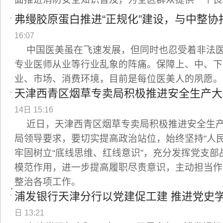
弗缦胶原蛋白推进“正规化”建设，与中整协
16:07
中国医美虽在飞速发展，但同时也忍受着非法
专业医师从业等行业乱象的阵痛。保障上、中、下
业、市场、消费环境，目前是每位医美人的夙愿。
天津西青区烟草专卖局积极推进安全生产大
14日 15:16
近日，天津西青区烟草专卖局积极推进安全生
局领导要求，要切实提高政治站位，始终坚持“人
牢固树立“底线思维、红线意识”，充分发挥党支
模范作用，进一步提高履职尽责意识，主动担当作
整治各项工作。
浦发银行天津分行以党建促工建 推进党史
日 13:21