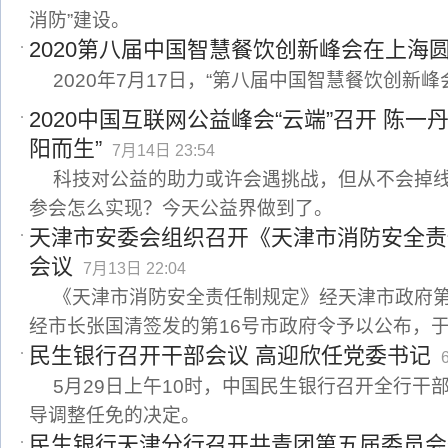
消防”建设。
2020第八届中国智慧餐饮创新峰会在上海
2020年7月17日，“第八届中国智慧餐饮创新
2020中国互联网公益峰会“云端”召开 陈一
阳而生”
7月14日 23:54
科技对公益的助力或许会遇挑战，但从不会掉线
参会怎么实现？今天公益界做到了。
天津市安委会组织召开《天津市消防安全责
会议
7月13日 22:04
《天津市消防安全责任制规定》经天津市政府第
经市长张国清签发的第16号市政府令予以公布，于
民生银行召开干部会议 高迎欣任党委书记
5月29日上午10时，中国民生银行召开全行干
导调整任免的决定。
民生银行天津分行召开共青团第五届委员会