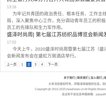
13:16
为牢记共青团的政治责任、根本任务、工作主
局，深入聚焦中心工作，充分调动青年员工的积极
员工的先锋队和生力军作用。
盛泽时尚周| 第七届江苏纺织品博览会新闻
17:52
今天上午，2020盛泽时尚周暨第七届江苏（
会新闻发布会在盛虹万丽酒店举行。
上一页
1
2
3
4
下一页
关于我们
|
联系我们
|
加入我们
|
头条消息版权所有，转载请保留版权信息。投稿：touga
Copyright @ 2010-2025,headnews.cn All Righ
违法和不良信息举报邮箱：jubao#hea