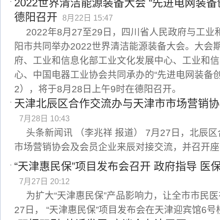
2022世界清洁能源装备大会 “先进电网装
德阳召开
8月22日 15:47
2022年8月27至29日，四川省人民政府与工
阳市共同举办2022世界清洁能源装备大会。大会
府、工业和信息化部工业文化发展中心、工业和信
心、中国电器工业协会共同承办的“先进电网装备创
2），将于8月28日上午9时在德阳召开。
天津北辰区合作交流办与天津市市场营销协
7月28日 10:43
头条新闻讯 （李兆祥 报道） 7月27日，北辰
市场营销协会及会员企业来辰对接交流，并召开座
“天津惠民保”项目发布会召开 政府指导 
7月27日 20:12
为扩大“天津惠民保”产品影响力，让全市市民
27日， “天津惠民保”项目发布会在天津迎宾馆6