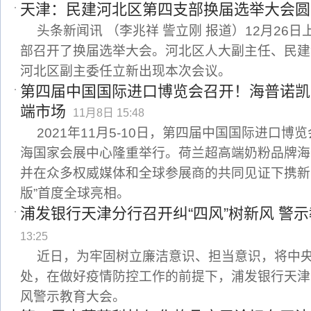
天津：民建河北区第四支部换届选举大会圆
头条新闻讯 （李兆祥 訾立刚 报道）12月26
部召开了换届选举大会。河北区人大副主任、民建
河北区副主委任立新出现本次会议。
第四届中国国际进口博览会召开！海普诺凯1
端市场
11月8日 15:48
2021年11月5-10日，第四届中国国际进口博
海国家会展中心隆重举行。荷兰超高端奶粉品牌海普
并在众多权威媒体和全球参展商的共同见证下携新品
版”首度全球亮相。
浦发银行天津分行召开纠“四风”树新风 警
13:25
近日，为牢固树立廉洁意识、担当意识，将中
处，在做好疫情防控工作的前提下，浦发银行天津
风警示教育大会。