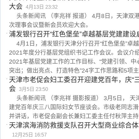
大会
4月13日 23:32
头条新闻讯 （李兆祥 报道） 4月8日，天津双
次理事会议暨新会员欢迎大会。
浦发银行召开“红色堡垒”卓越基层党建建设
4月1日，浦发银行天津分行召开“红色堡垒”卓
2021年度分行基层党组织书记工作会议。会议介
2021年基层党建工作的工作目标、“党建引领、
突出；做出亮点、打造特色”24字工作思路和5项
天津市老促会妇工委召开迎建党百年，庆“
会
3月5日 23:50
头条新闻讯 （李兆祥 摄影报道） 3月5日， 
建党百年庆三八国际妇女节座谈会。市级老同志滑
并讲话，市老促会副会长兼妇工委主任付秋萍主持
天津滨海消防救援支队召开大型商业综合体
12月25日 16:57