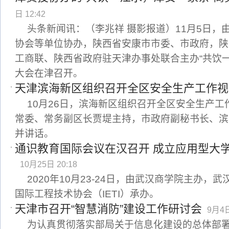
日 12:42
头条新闻讯：（李兆祥 摄影报道）11月5日，
协会等单位协办，陕西省安康市市委、市政府，陕
工商联、陕西省政府驻天津办事处联合主办“共饮
大会在津召开。
天津滨海新区组织召开全区安全生产工作视
10月26日，滨海新区组织召开全区安全生产
常委、常务副区长贾堤主持，市政府副秘书长、滨
并讲话。
通识教育国际会议在汉召开 成立应用型大
10月25日 20:18
2020年10月23-24日，由武汉商学院主办，
国际工程技术协会（IETI）承办。
天津市召开“智慧消防”建设工作研讨会
9月4日
为认真贯彻落实部局关于信息化建设的总体部署