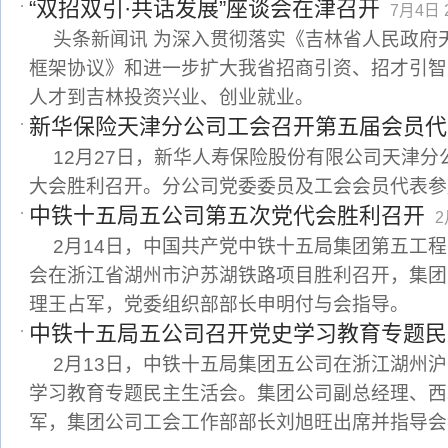
“双招双引·共话发展”座谈会在津召开
7月4日 2
头条新闻讯 为深入贯彻落实《吉林省人民政府
框架协议》和进一步扩大我省招商引资、招才引智
人才到吉林投资兴业、创业就业。
新华保险天津分公司工会召开第五届会员代
12月27日，新华人寿保险股份有限公司天津
大会胜利召开。分公司党委委员及工会会员代表参
中铁十五局五公司第五次党代会胜利召开
2
2月14日，中国共产党中铁十五局集团第五工
会在浙江省湖州市沪苏湖铁路项目胜利召开，集团
理王占军，党委组织部部长申明付与会指导。
中铁十五局五公司召开党史学习教育专题民
2月13日，中铁十五局集团五公司在浙江湖州
学习教育专题民主生活会。集团公司副总经理、西
军，集团公司工会工作部部长刘旭旺出席并指导会