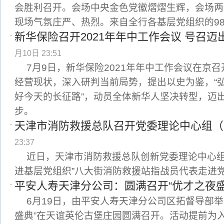
会胜利召开。会场中央金色党徽熠熠生辉，会场两
现场气氛庄严、热烈。来自全行各基层党组织的9
新华保险召开2021年年中工作会议 号召迈
月10日 23:51
7月9日，新华保险2021年年中工作会议在京
经营现状，深入研判当前局势，提出以史为鉴，“
好今天的长征路”，动员全体新华人坚决转型，迈出
步。
天津市消防救援总队召开党委理论中心组（
23:37
近日，天津市消防救援总队创新党委理论中心组
进基层党组织”八大街消防救援站指战员代表走进
平安人寿天津分公司：圆满召开“优才之夜盛
6月19日，由平安人寿天津分公司区拓督导部举
盛典”在天谊英伦古堡庄园圆满召开。活动提前为