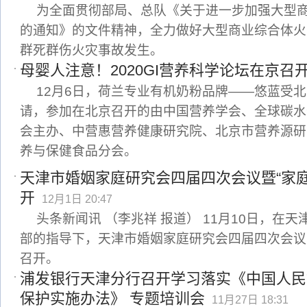
为全面贯彻部局、总队《关于进一步加强大型
的通知》的文件精神，全力做好大型商业综合体火
群死群伤火灾事故发生。
母婴人注意！2020GI营养科学论坛在京召
12月6日，荷兰专业有机奶粉品牌——悠蓝受
请，参加在北京召开的由中国营养学会、全球碳水
会主办、中营惠营养健康研究院、北京市营养源研
养与保健食品分会。
天津市婚姻家庭研究会四届四次会议暨“家
开
12月1日 20:47
头条新闻讯 （李兆祥 报道） 11月10日，在
部的指导下，天津市婚姻家庭研究会四届四次会议
召开。
浦发银行天津分行召开学习落实《中国人民
保护实施办法》 专题培训会
11月27日 18:31