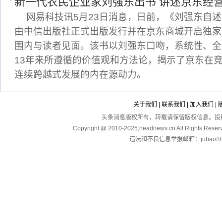
新一代农民企业家刘强东出书 讲述京东经
网易科技讯5月23日消息，日前，《刘强东自
由中信出版社正式出版发行并在京东商城开启独家
围内与读者见面。该书以刘强东口吻，系统性、全
13年来所遵循的价值观和方法论，揭示了京东在
连续跨越式发展的内在源动力。
关于我们
|
联系我们
|
加入我们
|
头条消息版权所有，转载请保留版权信息。投稿：touga
Copyright @ 2010-2025,headnews.cn All Righ
违法和不良信息举报邮箱：jubao#hea