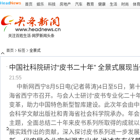
首页
娱乐
科技
房地产
汽车
教育
健康
生活
时尚
体
关注百姓生活·网罗新闻头条
首页
标签
全景式
中国社科院研讨“皮书二十年” 全景式展现
21:55
中新网西宁8月5日电(记者蒋涛)4日至5日，
海省西宁市召开。与会人士研讨“皮书专业化二十
变革，助力中国特色新型智库建设。此次年会由中
会科学文献出版社和青海省社会科学院承办。年会
主题，全面总结二十年来皮书系列所取得的成就以
展实践作出的贡献，深入探讨皮书系列进一步发展