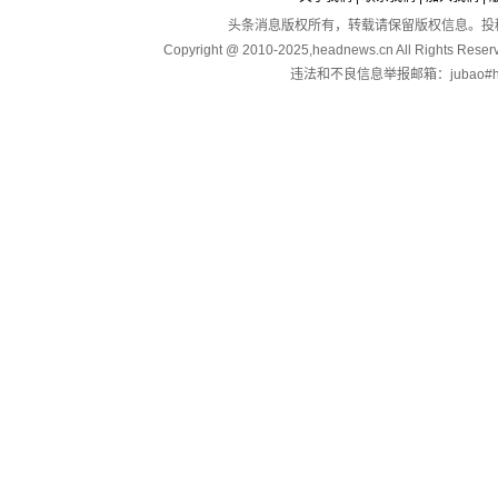
头条消息版权所有，转载请保留版权信息。投稿：touga
Copyright @ 2010-2025,headnews.cn All Righ
违法和不良信息举报邮箱：jubao#hea