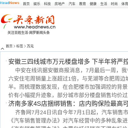
首页
娱乐
科技
房地产
汽车
教育
健康
生活
时尚
体
关注百姓生活·网罗新闻头条
首页
标签
万元
安徽三四线城市万元楼盘增多 下半年将严
中安在线讯据安徽商报消息，7月最后一周，我
六安住宅周销量上涨超过1倍，与芜湖等合肥周边
半。而梳理数据发现，在合肥楼市加强调控的背景
价有小幅提升迹象，部分城市部分楼盘销售均价过
济南多家4S店捆绑销售：店内购保险最高
齐鲁网7月24日讯自今年7月1日起，汽车销售
《汽车销售管理办法》对汽车经营中的多种乱象进