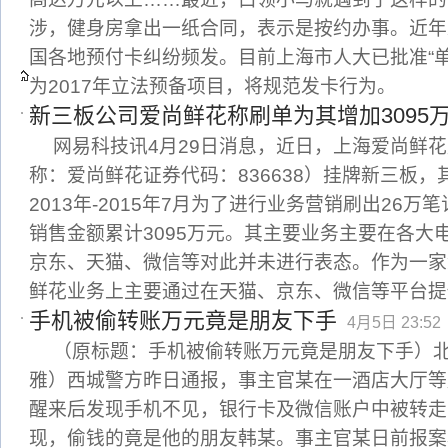
涉，健身房拿出一纸合同，表示是按约办事。近年
国各地预付卡纠纷频发。目前上海市人大已批准“
为2017年立法预备项目，将规范发卡行为。
新三板公司爱尚鲜花称刷单为其增加3095
网易科技讯4月29日消息，近日，上海爱尚鲜
称：爱尚鲜花证券代码：836638）挂牌新三板
2013年-2015年7月为了进行业务营销刷出26
销售金额累计3095万元。其主要业务主要在各大
京东、天猫、微信等对此并未进行表态。作为一家
鲜花业务上主要通过在天猫、京东、微信等平台提
手机被偷转账万元竟是朋友下手
4月5日 23:52
（原标题：手机被偷转账万元竟是朋友下手）
雅）西城警方昨日通报，事主官某在一酒店大厅等
醒来后发现手机不见，银行卡及微信账户中被转走
现，偷钱的竟是他的朋友韩某。事主官某日前报案