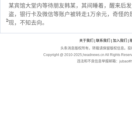
某宾馆大堂内等待朋友韩某，其间睡着，醒来后发
盗，银行卡及微信等账户被转走1万余元，奇怪的
现，不知去向。
关于我们
|
联系我们
|
加入我们
|
头条消息版权所有，转载请保留版权信息。投稿：touga
Copyright @ 2010-2025,headnews.cn All Righ
违法和不良信息举报邮箱：jubao#hea