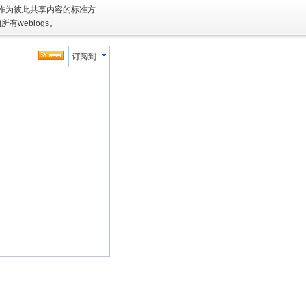
L作为彼此共享内容的标准方
weblogs。
订阅到