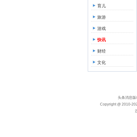
育儿
旅游
游戏
快讯
财经
文化
头条消息版权所
Copyright @ 2010-