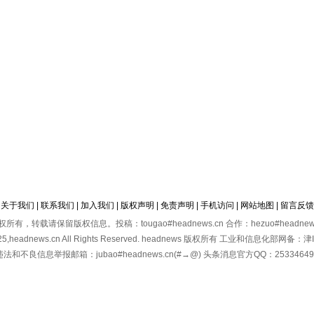
关于我们
|
联系我们
|
加入我们
|
版权声明
|
免责声明
|
手机访问
|
网站地图
|
留言反馈
有，转载请保留版权信息。投稿：tougao#headnews.cn 合作：hezuo#headnews
2025,headnews.cn All Rights Reserved. headnews 版权所有 工业和信息化部网备：
违法和不良信息举报邮箱：jubao#headnews.cn(#→@) 头条消息官方QQ：25334649