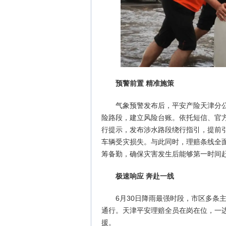
预警前置 精准施策
气象预警发布后，平安产险天津分
险路段，建立风险台账。依托短信、官方
行提示，发布涉水路段绕行指引，提前
车辆受灾损失。与此同时，理赔条线全
筹备勤，确保灾害发生后能够第一时间
极速响应 奔赴一线
6月30日降雨最强时段，市区多条
通行。天津平安理赔全员在岗在位，一
援。