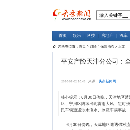
首页
娱乐
科技
房地产
汽车
您所在位置：
首页
财经
保险动态
正文
平安产险天津分公司：全
来源：
头条新闻网
2026-07-02 16:46
核心提示：6月30日傍晚，天津地区
区、宁河区陆续出现雷雨大风、短时强
民车辆遭遇涉水淹水、冰雹车损事故，
6月30日傍晚，天津地区遭遇强对