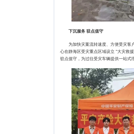
下沉服务 驻点值守
为加快灾案流转速度、方便受灾客户
心在静海区受灾重点区域设立 "大灾救
驻点值守，为过往受灾车辆提供一站式