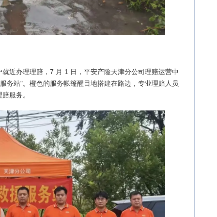
就近办理理赔，7 月 1 日，平安产险天津分公司理赔运营中
援服务站"。橙色的服务帐篷醒目地搭建在路边，专业理赔人员
理赔服务。