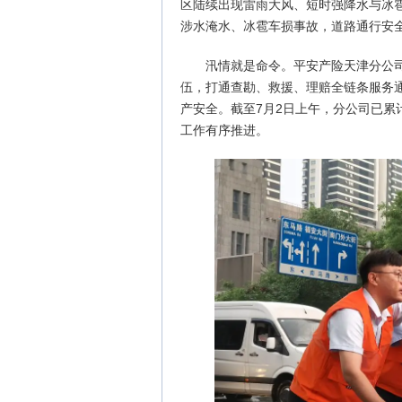
区陆续出现雷雨大风、短时强降水与冰
涉水淹水、冰雹车损事故，道路通行安
汛情就是命令。平安产险天津分公
伍，打通查勘、救援、理赔全链条服务
产安全。截至7月2日上午，分公司已累
工作有序推进。