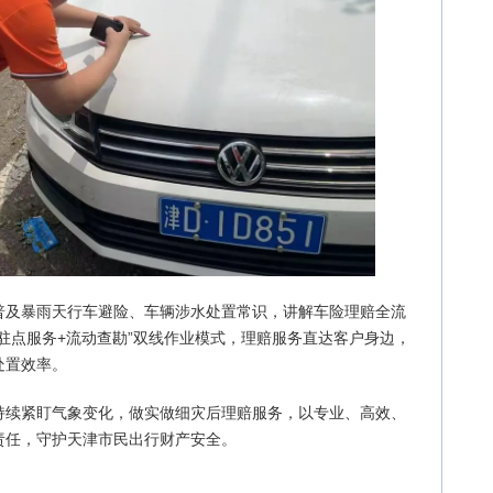
普及暴雨天行车避险、车辆涉水处置常识，讲解车险理赔全流
驻点服务+流动查勘”双线作业模式，理赔服务直达客户身边，
处置效率。
持续紧盯气象变化，做实做细灾后理赔服务，以专业、高效、
责任，守护天津市民出行财产安全。