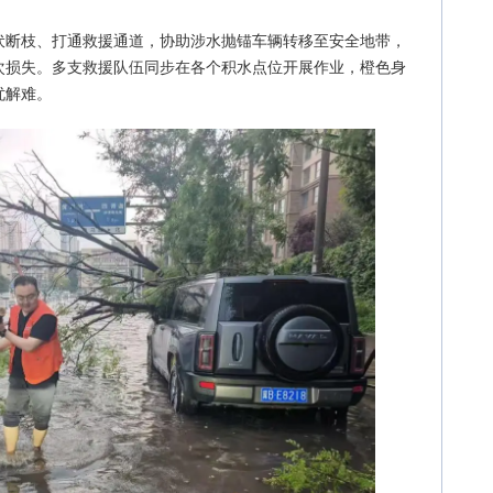
伏断枝、打通救援通道，协助涉水抛锚车辆转移至安全地带，
次损失。多支救援队伍同步在各个积水点位开展作业，橙色身
忧解难。