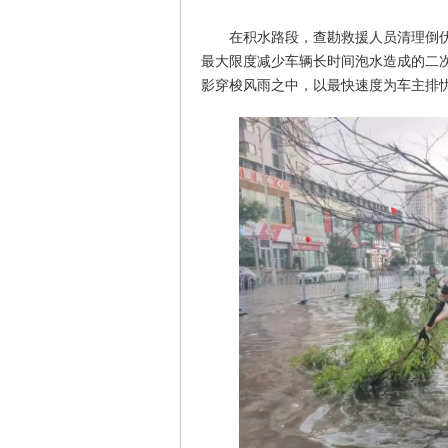
在积水路段，查勘救援人员清理倒
最大限度减少车辆长时间泡水造成的二
影穿梭风雨之中，以最快速度为车主排