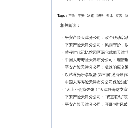
Tags：
产险
平安
冰雹
理赔
天津
灾害
相关阅读：
平安产险天津分公司：政企联动启动
平安产险天津分公司：风雨守护，以“
荣程时代记忆馆园区深化赋能天津“
中国人寿寿险天津市分公司：理赔
平安产险天津分公司：极速响应交通
以艺逐光乐享银龄 第三届“渤海银行
中国人寿寿险天津市分公司保险知
“天上不会掉馅饼！”天津静海这支
平安产险天津分公司：“双宣联动”筑
平安产险天津分公司：开展“橙”风