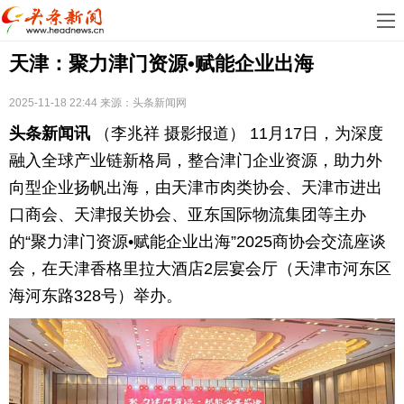
首
天津：聚力津门资源•赋能企业出海
页
娱
乐
科
2025-11-18 22:44
来源：
头条新闻网
头条新闻讯
（李兆祥 摄影报道） 11月17日，为深度
技
房
融入全球产业链新格局，整合津门企业资源，助力外
地
汽
向型企业扬帆出海，由天津市肉类协会、天津市进出
口商会、天津报关协会、亚东国际物流集团等主办
产
车
教
的“聚力津门资源•赋能企业出海”2025商协会交流座谈
会，在天津香格里拉大酒店2层宴会厅（天津市河东区
育
健
海河东路328号）举办。
康
生
活
时
尚
体