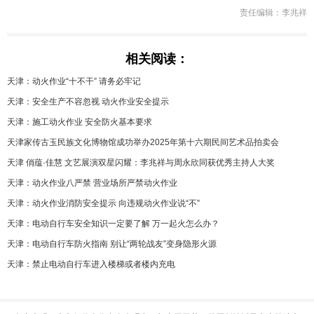
责任编辑：李兆祥
相关阅读：
天津：动火作业“十不干” 请务必牢记
天津：安全生产不容忽视 动火作业安全提示
天津：施工动火作业 安全防火基本要求
天津家传古玉民族文化博物馆成功举办2025年第十六期民间艺术品拍卖会
天津 俏蕴·佳慧 文艺展演双星闪耀：李兆祥与周永欣同获优秀主持人大奖
天津：动火作业八严禁 营业场所严禁动火作业
天津：动火作业消防安全提示 向违规动火作业说“不”
天津：电动自行车安全知识一定要了解 万一起火怎么办？
天津：电动自行车防火指南 别让“两轮战友”变身隐形火源
天津：禁止电动自行车进入楼梯或者楼内充电