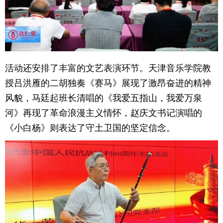
活动还安排了丰富的文艺表演环节。天津音乐学院教
授吕洪雁的二胡独奏《赛马》展现了激昂奋进的精神
风貌，马廷起班长清唱的《我爱五指山，我爱万泉
河》再现了革命浪漫主义情怀，赵庆文书记演唱的
《小白杨》则表达了守土卫国的坚定信念。