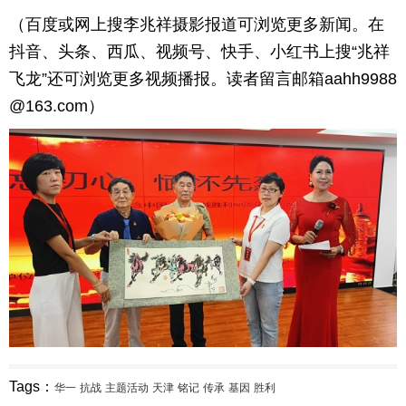
（百度或网上搜李兆祥摄影报道可浏览更多新闻。在
抖音、头条、西瓜、视频号、快手、小红书上搜“兆祥
飞龙”还可浏览更多视频播报。读者留言邮箱aahh9988
@163.com）
Tags：
华一
抗战
主题活动
天津
铭记
传承
基因
胜利