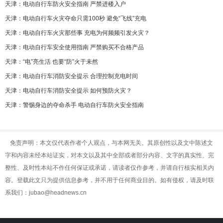
天津：电动自行车防火安全指南 严禁进楼入户
天津：电动自行车火灾夺命只需100秒 避免“飞线”充电
天津：电动自行车火灾那些事 充电为何频频引发火灾？
天津：电动自行车安全使用指南 严禁购买不合格产品
天津：“电”亮生活 也要“防”火于未然
天津：电动自行车消防安全提示 合理控制充电时间
天津：电动自行车消防安全提示 如何预防火灾？
天津：警惕身边的夺命杀手 电动自行车防火安全指南
免责声明：本文仅代表作者个人观点，与本网无关。其原创性以及文中陈述文
字和内容未经本站证实，对本文以及其中全部或者部分内容、文字的真实性、完
整性、及时性本站不作任何保证或承诺，请读者仅作参考，并请自行核实相关内
容。登载此文只为提供信息参考，并不用于任何商业目的。如有侵权，请及时联
系我们：jubao@headnews.cn