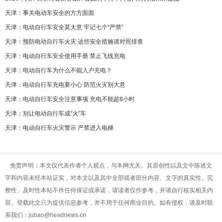
天津：事关电动车安全的方方面面
天津：电动自行车安全莫大意 牢记七个“严禁”
天津：预防电动自行车火灾 这些安全措施请对照排查
天津：电动自行车安全使用手册 禁止飞线充电
天津：电动自行车为什么不能入户充电？
天津：电动自行车充电要小心 防范火灾别大意
天津：电动自行车安全注意事项 充电不能超8小时
天津：别让电动自行车成“火”车
天津：电动自行车火灾警示 严禁进入电梯
免责声明：本文仅代表作者个人观点，与本网无关。其原创性以及文中陈述文
字和内容未经本站证实，对本文以及其中全部或者部分内容、文字的真实性、完
整性、及时性本站不作任何保证或承诺，请读者仅作参考，并请自行核实相关内
容。登载此文只为提供信息参考，并不用于任何商业目的。如有侵权，请及时联
系我们：jubao@headnews.cn