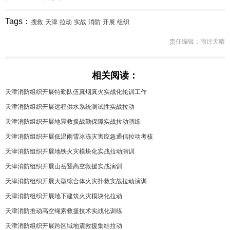
Tags：
搜救
天津
拉动
实战
消防
开展
组织
责任编辑：雨过天晴
相关阅读：
天津消防组织开展特勤队伍真烟真火实战化轮训工作
天津消防组织开展远程供水系统测试性实战拉动
天津消防组织开展地震救援战勤保障实战拉动演练
天津消防组织开展低温雨雪冰冻灾害应急通信拉动考核
天津消防组织开展地铁火灾模块化实战拉动演训
天津消防组织开展山岳暨高空救援实战演训
天津消防组织开展大型综合体火灾扑救实战拉动演训
天津消防组织开展地下建筑火灾模块化拉动
天津消防推动高空绳索救援技术实战化训练
天津消防组织开展跨区域地震救援集结拉动