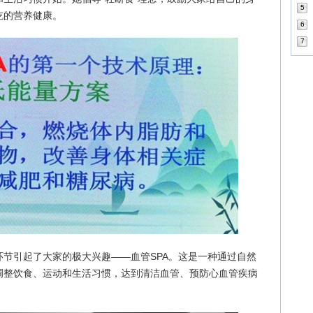
5
吃的营养健康。
6
7
节引起了大家的极大兴趣——血管SPA。这是一种通过自然
调整饮食、运动和生活习惯，达到清洁血管、预防心血管疾病