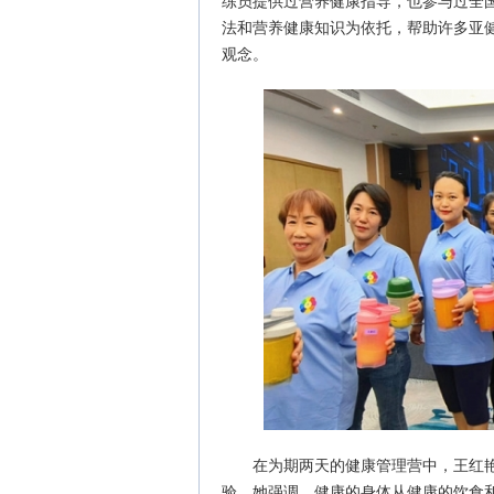
练员提供过营养健康指导，也参与过全
法和营养健康知识为依托，帮助许多亚
观念。
在为期两天的健康管理营中，王红
验。她强调，健康的身体从健康的饮食和