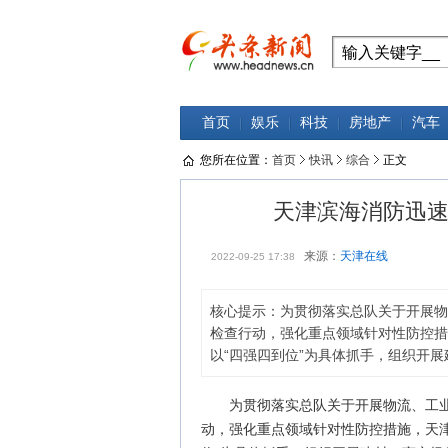
首页
娱乐
科技
房地产
汽车
您所在位置：
首页
快讯
综合
正文
天津滨海消防迅
来源：
天津在线
2022-09-25 17:38
核心提示：为贯彻落实总队关于开展物
检查行动，强化重点领域针对性防控措
以“四强四到位”为具体抓手，组织开
为贯彻落实总队关于开展物流、工
动，强化重点领域针对性防控措施，天