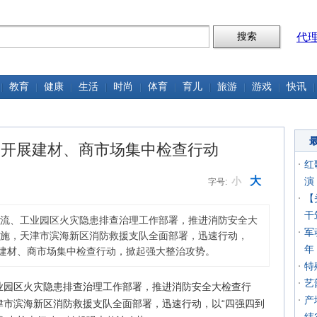
代
教育
健康
生活
时尚
体育
育儿
旅游
游戏
快讯
速开展建材、商市场集中检查行动
红
大
小
演
字号:
【
干
流、工业园区火灾隐患排查治理工作部署，推进消防安全大
军
施，天津市滨海新区消防救援支队全面部署，迅速行动，
年
展建材、商市场集中检查行动，掀起强大整治攻势。
特
艺
业园区火灾隐患排查治理工作部署，推进消防安全大检查行
产
津市滨海新区消防救援支队全面部署，迅速行动，以“四强四到