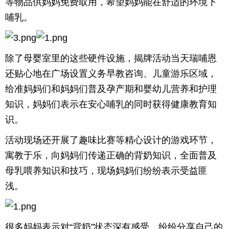
等物品供妈妈免费取用，希望妈妈能在舒适的环境下
哺乳。
除了母婴室里的这些硬件设施，揭牌活动当天瑞哺恩
还贴心地在广场设置义务早教咨询、儿童游乐区域，
给准妈妈们和妈妈们普及孕产期和婴幼儿营养和护理
知识，妈妈们表示在安心哺乳的同时获得健康教育知
识。
活动现场还开展了趣味比赛等精心设计的游戏环节，
寓教于乐，向妈妈们传递正确的背奶知识，全面普及
母乳喂养知识和技巧，现场妈妈们纷纷表示受益匪
浅。
很多妈妈表示对“背奶”状态深有感受，纷纷分享自己的