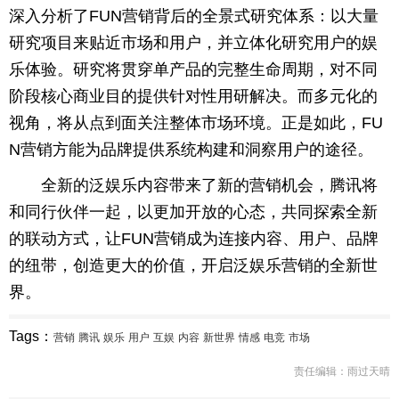
深入分析了FUN营销背后的全景式研究体系：以大量
研究项目来贴近市场和用户，并立体化研究用户的娱
乐体验。研究将贯穿单产品的完整生命周期，对不同
阶段核心商业目的提供针对性用研解决。而多元化的
视角，将从点到面关注整体市场环境。正是如此，FU
N营销方能为品牌提供系统构建和洞察用户的途径。
全新的泛娱乐内容带来了新的营销机会，腾讯将
和同行伙伴一起，以更加开放的心态，共同探索全新
的联动方式，让FUN营销成为连接内容、用户、品牌
的纽带，创造更大的价值，开启泛娱乐营销的全新世
界。
Tags：
营销
腾讯
娱乐
用户
互娱
内容
新世界
情感
电竞
市场
责任编辑：雨过天晴