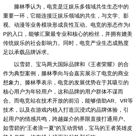
滕林季认为，电竞是泛娱乐多领域共生生态中的
重要一环，它能连接泛娱乐领域的共生，与文学、影
视、动漫等业务模块形成良性互动。电竞的形态作为I
P的入口，能够汇聚最专业和核心的粉丝，并拥有媲美
传统娱乐的社会影响力。同时，电竞产业生态成熟度
足以承载品牌诉求。
以雪碧、宝马两大国际品牌和《王者荣耀》的合
作为典型案例，滕林季向与会嘉宾展示了电竞的商业
想象力。滕林季表示，电竞的发展优势在于其吸引的
核心用户为年轻用户，这和品牌的用户群体不谋而
合。而电竞站在技术开放的前沿，能够借助AR、VR等
技术，以及在游戏内植入打造沉浸式的品牌体验，引
起用户的情感共鸣，跨越媒介的界限直接打通用户。
如雪碧的“王者浪一夏”的互动营销，宝马的王者英雄皮