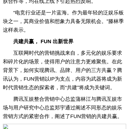
肤合作等，均在线上线下引起热烈反响。
“电竞行业还是一片蓝海。作为最年轻的泛娱乐板
块之一，其商业价值和想象力具备无限机会。”滕林季
这样表示。
共建共赢，
FUN
出新世界
互联网时代的营销挑战来自，多元化的娱乐要求
和碎片化的场景，使得用户的注意力更难聚焦。在此
背景下，如何实现腾讯、品牌、用户的三方共赢？腾
讯认为，FUN营销以IP为支点，内容为武器将成为新
时代营销生态的探索者，而“共建”将成为关键词。
腾讯互娱整合营销中心总监蒲林江与腾讯互娱市
场与用户研究中心总监郑宇通过阐述不同形态的娱乐
营销方式的紧密合作，阐述了FUN营销的共建共赢。