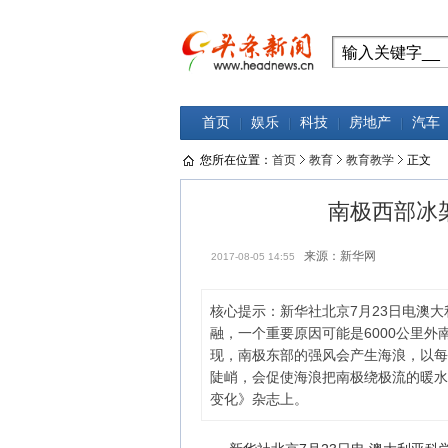
首页
娱乐
科技
房地产
汽车
您所在位置：
首页
教育
教育教学
正文
南极西部冰
来源：新华网
2017-08-05 14:55
核心提示：新华社北京7月23日电澳
融，一个重要原因可能是6000公里
现，南极东部的强风会产生海浪，以每
陡峭，会促使海浪把南极绕极流的暖水
变化》杂志上。