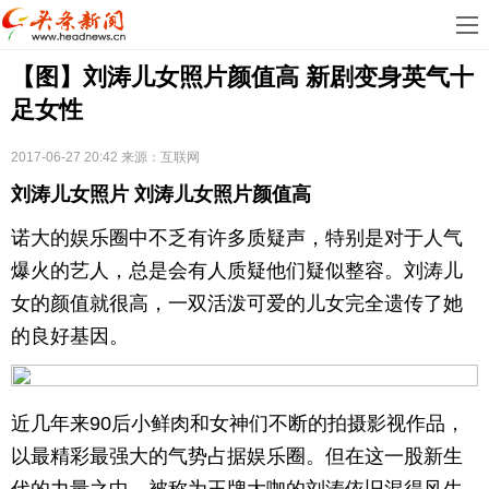
首
【图】刘涛儿女照片颜值高 新剧变身英气十
页
娱
足女性
乐
科
2017-06-27 20:42
来源：互联网
技
房
刘涛儿女照片
刘涛儿女照片颜值高
地
汽
诺大的娱乐圈中不乏有许多质疑声，特别是对于人气
爆火的艺人，总是会有人质疑他们疑似整容。刘涛儿
产
车
教
女的颜值就很高，一双活泼可爱的儿女完全遗传了她
育
健
的良好基因。
康
生
近几年来90后小鲜肉和女神们不断的拍摄影视作品，
活
时
以最精彩最强大的气势占据娱乐圈。但在这一股新生
尚
体