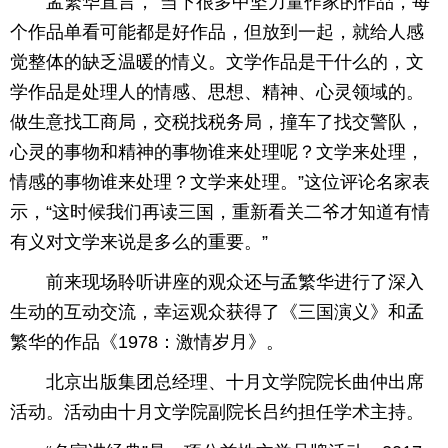
孟繁华直言，“当下很多中坚力量作家的作品，每
个作品单看可能都是好作品，但放到一起，就给人感
觉整体的缺乏温暖的情义。文学作品是干什么的，文
学作品是处理人的情感、思想、精神、心灵领域的。
做生意找工商局，交税找税务局，撞车了找交警队，
心灵的事物和精神的事物谁来处理呢？文学来处理，
情感的事物谁来处理？文学来处理。”这位评论名家表
示，“这时候我们再读三国，重新看关二爷才知道有情
有义对文学来说是多么的重要。”
前来现场聆听讲座的观众还与孟繁华进行了深入
生动的互动交流，幸运观众获得了《三国演义》和孟
繁华的作品《1978：激情岁月》。
北京出版集团总经理、十月文学院院长曲仲出席
活动。活动由十月文学院副院长吕约担任学术主持。