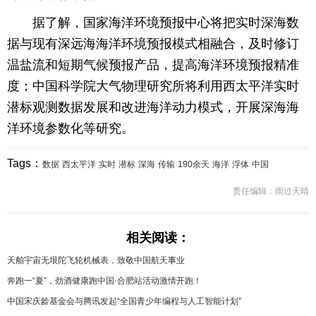
据了解，国家海洋环境预报中心将把实时深海数
据与现有深远海海洋环境预报模式相融合，及时修订
温盐流和短期气候预报产品，提高海洋环境预报精准
度；中国科学院大气物理研究所将利用西太平洋实时
潜标观测数据发展和改进海洋动力模式，开展深海海
洋环境参数化等研究。
Tags：
数据
西太平洋
实时
潜标
深海
传输
190余天
海洋
浮体
中国
责任编辑：雨过天晴
相关阅读：
天舶宇宙无垠陀飞轮机械表，致敬中国航天事业
奔跑一“夏”，劲酒健康跑中国·合肥站活动激情开跑！
中国宋庆龄基金会与腾讯发起“全国青少年编程与人工智能计划”